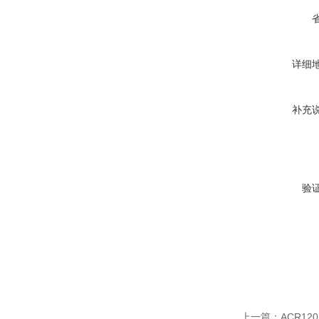
详细
补充
验
上一篇：
ACR1