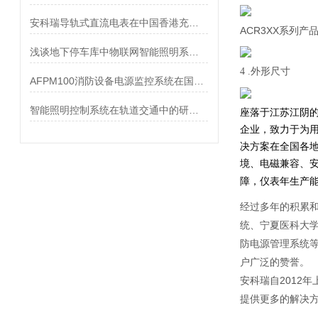
安科瑞导轨式直流电表在中国香港充电桩企业的应用
ACR3XX系列产
浅谈地下停车库中物联网智能照明系统运用
4 .外形尺寸
AFPM100消防设备电源监控系统在国航重庆分公司维修基地项目中的应用
智能照明控制系统在轨道交通中的研究及其应用
座落于江苏江阴
企业，致力于为用
决方案在全国各地
境、电磁兼容、安
障，仪表年生产能力
经过多年的积累
统、宁夏医科大
防电源管理系统
户广泛的赞誉
安科瑞自2012
提供更多的解决