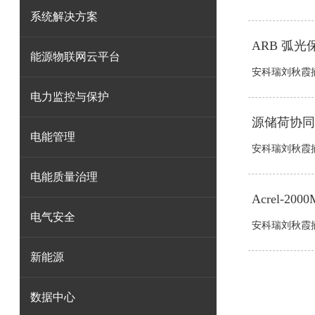
系统解决方案
ARB 弧
能源物联网云平台
安科瑞刘秋霞摘
电力监控与保护
源储荷协同
电能管理
安科瑞刘秋霞摘
电能质量治理
Acrel‑
电气安全
安科瑞刘秋霞摘
新能源
数据中心