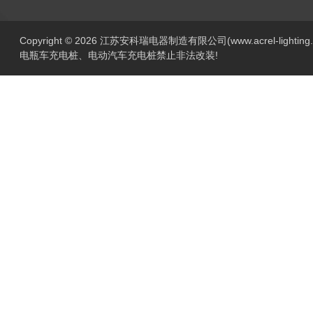
Copyright © 2026 江苏安科瑞电器制造有限公司(www.acrel-lightin
电瓶车充电桩、电动汽车充电桩禁止非法改装!