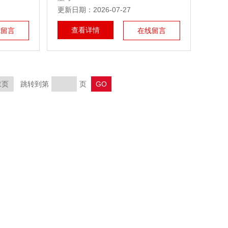
更新日期：2026-07-27
查看详情
线留言
在线留言
末页
跳转到第
页