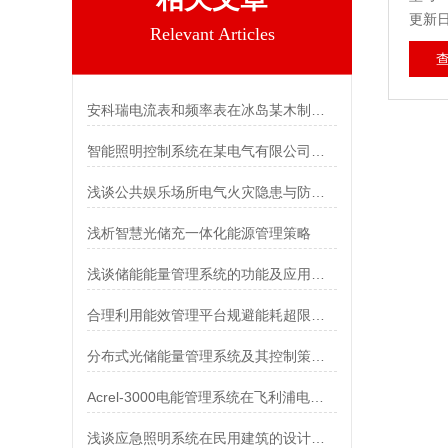
更新日期
Relevant Articles
安科瑞电流表和频率表在冰岛某木制品工厂的的应用
智能照明控制系统在某电气有限公司建设项目的应用
浅谈公共娱乐场所电气火灾隐患与防火对策分析
浅析智慧光储充一体化能源管理策略
浅谈储能能量管理系统的功能及应用前景
合理利用能效管理平台规避能耗超限电价加价机制
分布式光储能量管理系统及其控制策略的研究
Acrel-3000电能管理系统在飞利浦电子技术有限公司的应用
浅谈应急照明系统在民用建筑的设计应用与产品选型