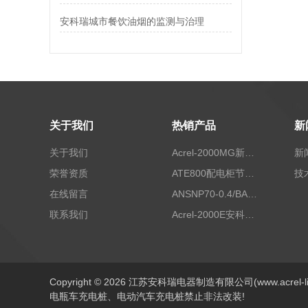
安科瑞城市餐饮油烟的监测与治理
关于我们
热销产品
新
关于我们
Acrel-2000MG新能源消纳安科瑞微电网能量管理系统
新
荣誉资质
ATE800配电柜节点无线测温/表带捆绑/无源感应取电
技
在线留言
ANSNP70-0.4/BANSNP中线安防保护器 治理三相不平衡
联系我们
Acrel-2000E安科瑞Acrel配电室综合监控系统
Copyright © 2026 江苏安科瑞电器制造有限公司(www.acrel-li
电瓶车充电桩、电动汽车充电桩禁止非法改装!