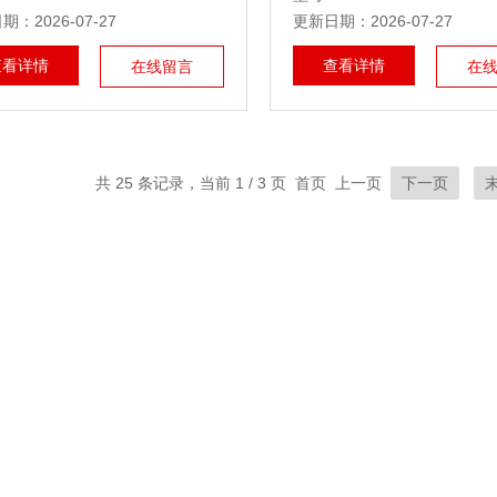
：2026-07-27
更新日期：2026-07-27
查看详情
查看详情
在线留言
在
共 25 条记录，当前 1 / 3 页 首页 上一页
下一页