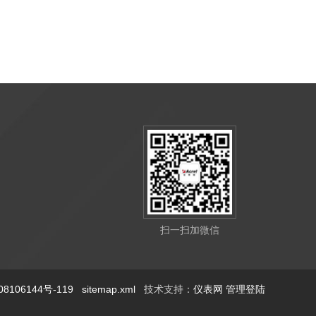
扫一扫加微信
106144号-119
sitemap.xml
技术支持：
仪表网
管理登陆