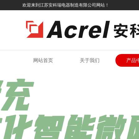
欢迎来到江苏安科瑞电器制造有限公司网站！
网站首页
关于我们
产品