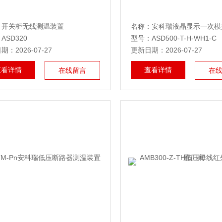
：开关柜无线测温装置
ASD320
型号：ASD500-T-H-WH1-C
：2026-07-27
更新日期：2026-07-27
查看详情
查看详情
在线留言
在