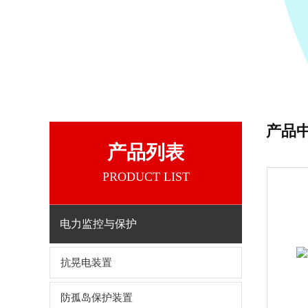
产品
产品列表
PRODUCT LIST
电力监控与保护
抗晃电装置
防孤岛保护装置