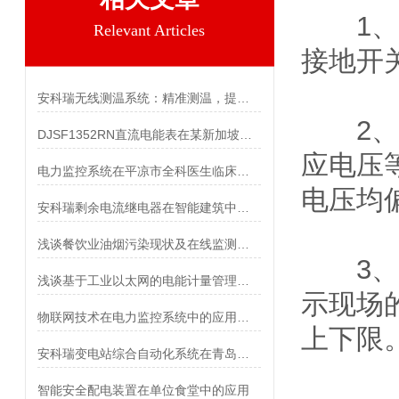
1、动
Relevant Articles
接地开
安科瑞无线测温系统：精准测温，提前防范设备过热故障
2、高压
DJSF1352RN直流电能表在某新加坡光伏储能系统中的应用
应电压
电力监控系统在平凉市全科医生临床培养基地供电设备的应用
电压均
安科瑞剩余电流继电器在智能建筑中的应用
浅谈餐饮业油烟污染现状及在线监测系统的设计与应用
3、自
浅谈基于工业以太网的电能计量管理系统的应用
示现场
物联网技术在电力监控系统中的应用研究
上下限
安科瑞变电站综合自动化系统在青岛海洋科技园应用
智能安全配电装置在单位食堂中的应用