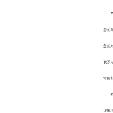
您的
您的
联系
常用
详细