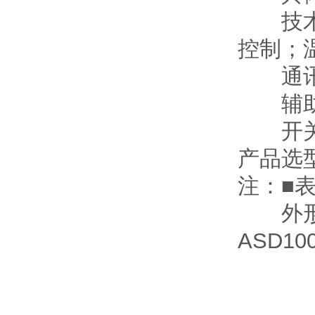
技术要
控制；
通讯协议
辅助电源
开
产品选
注：■
外形
ASD1