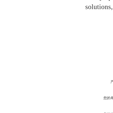
solutions,
您的