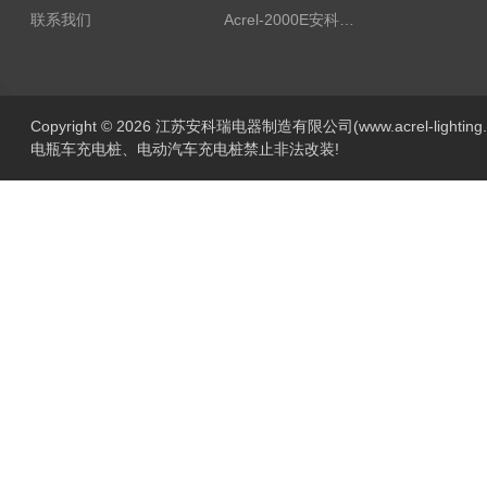
联系我们
Acrel-2000E安科瑞Acrel配电室综合监控系统
Copyright © 2026 江苏安科瑞电器制造有限公司(www.acrel-lightin
电瓶车充电桩、电动汽车充电桩禁止非法改装!