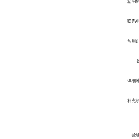
您的
联系
常用
详细
补充
验