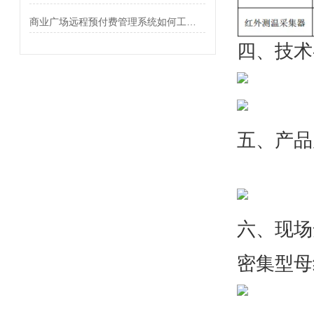
商业广场远程预付费管理系统如何工作？
四、技术
五、产品
六、
现场
密集型母