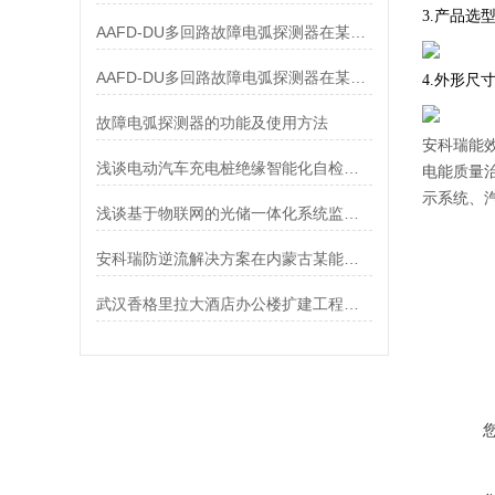
3.产品选
AAFD-DU多回路故障电弧探测器在某医院项目上的应用
AAFD-DU多回路故障电弧探测器在某高校项目上的应用
4.外形尺
故障电弧探测器的功能及使用方法
安科瑞能
浅谈电动汽车充电桩绝缘智能化自检装置的设计与应用
电能质量
示系统、
浅谈基于物联网的光储一体化系统监测与电气故障研究
安科瑞防逆流解决方案在内蒙古某能源7MW分布式光伏项目的应用
武汉香格里拉大酒店办公楼扩建工程（二期）项目 能耗管理系统的设计与应用