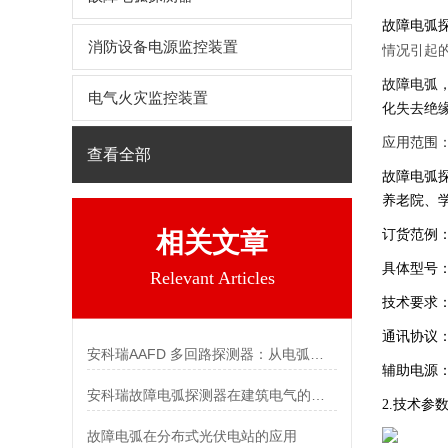
故障电弧
消防设备电源监控装置
情况引起
故障电弧
电气火灾监控装置
化失去绝
应用范围
查看全部
故障电弧
养老院、
相关文章
订货范例
具体型号：A
Relevant Articles
技术要求：
通讯协议：R
安科瑞AAFD 多回路探测器：从电弧识别到预警，安全一步到位
辅助电源：A
安科瑞故障电弧探测器在建筑电气的设计与应用
2.技术参
故障电弧在分布式光伏电站的应用