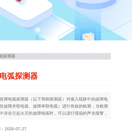
电弧探测器
电弧探测器
故障电弧探测器（以下简称探测器）对接入线路中的故障电
括故障并联电弧、故障串联电弧）进行有效的检测，当检测
中存在引起火灾的故障电弧时，可以进行现场的声光报警，
警信息传输给上端监控设备，以实现预警火灾发生的目的。
2026-07-27