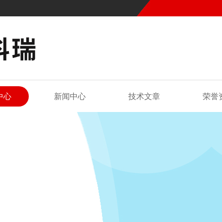
中心
新闻中心
技术文章
荣誉