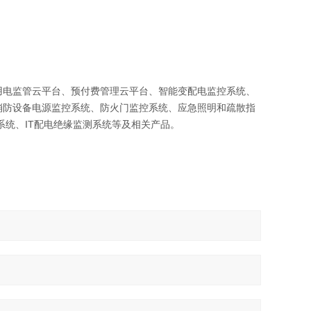
用电监管云平台、预付费管理云平台、智能变配电监控系统、
消防设备电源监控系统、防火门监控系统、应急照明和疏散指
系统、IT配电绝缘监测系统等及相关产品。