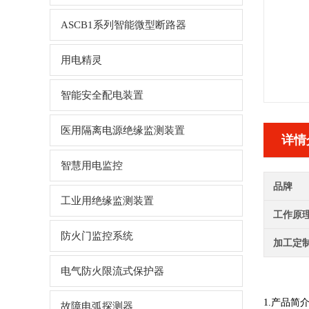
ASCB1系列智能微型断路器
用电精灵
智能安全配电装置
医用隔离电源绝缘监测装置
详情
智慧用电监控
品牌
工业用绝缘监测装置
工作原
防火门监控系统
加工定
电气防火限流式保护器
1.产品简
故障电弧探测器