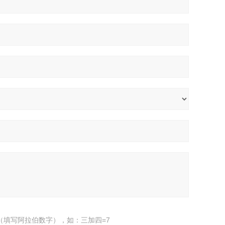
（填写阿拉伯数字），如：三加四=7