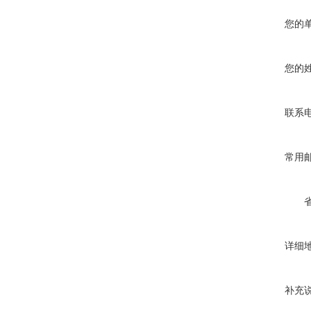
您的
您的
联系
常用
详细
补充