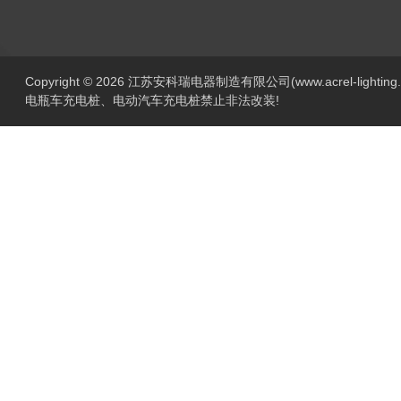
Copyright © 2026 江苏安科瑞电器制造有限公司(www.acrel-lightin
电瓶车充电桩、电动汽车充电桩禁止非法改装!