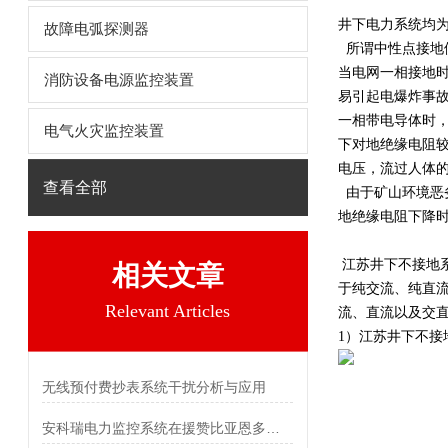
井下电力系统均
故障电弧探测器
所谓中性点接地
当电网一相接地
消防设备电源监控装置
易引起电爆炸事
一相带电导体时
电气火灾监控装置
下对地绝缘电阻
电压
，流过人体
查看全部
由于矿山环境恶
地绝缘电阻下降
江苏
井下不接地系
相关文章
于纯交流、纯直流以
Relevant Articles
流、直流以及交直流
1）
江苏
井下不接
无线预付费抄表系统干扰分析与应用
安科瑞电力监控系统在援赞比亚恩多拉体育场的应用