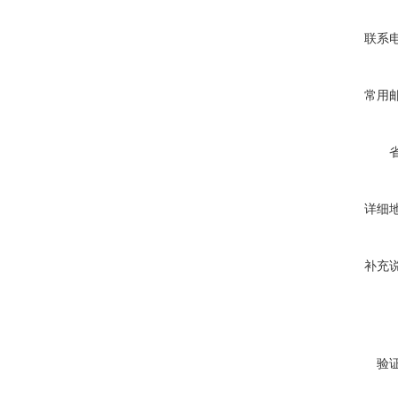
联系
常用
详细
补充
验