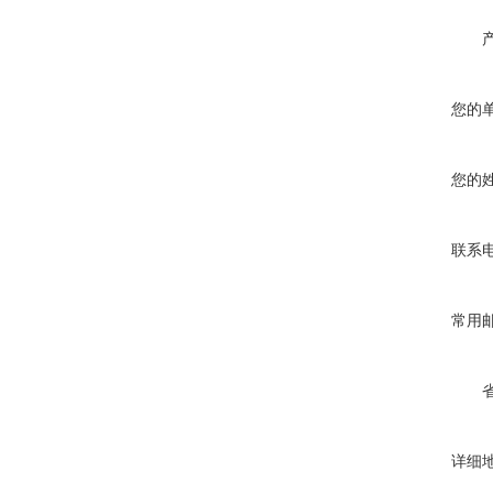
您的
您的
联系
常用
详细