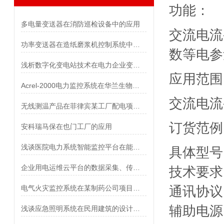
功能：
多电量变送器在消防巡检设备中的应用
交流电流
功率变送器在造纸磨浆机控制系统中的应用
数等电参
浅析数字化变电站技术在电力企业变电所的应用
应用范围
Acrel-2000电力监控系统在华兰生物二期项目的应用
交流电流
无线测温产品在菲律宾某工厂配电项目的应用
订货范例
安科瑞马保在也门工厂的应用
浅谈医院电力系统智能监控平台在能耗中的应用
具体型号：
企业用电运维云平台的数据采集、传输与安全防护策略
技术要求：
电气火灾监控系统在某制药公司项目的应用
通讯协议
辅助电源：
浅谈应急照明系统在民用建筑的设计应用与产品选型