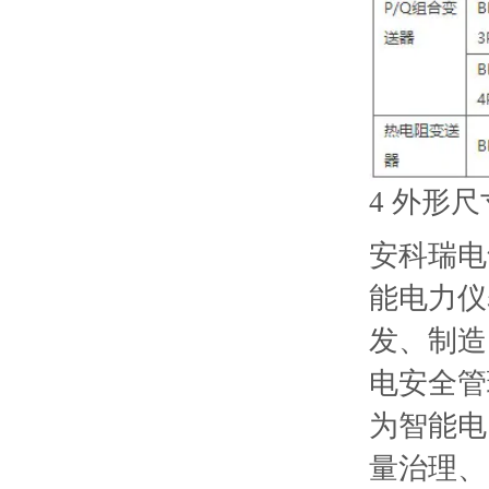
4 外形尺
安科瑞电
能电力仪
发、制造
电安全管
为智能电
量治理、