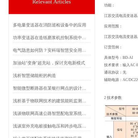
Relevant Articles
功能：
江苏交流电流变送器
多电量变送器在消防巡检设备中的应用
应用范围：
江苏交流电流变送器
功率变送器在造纸磨浆机控制系统中的应用
订货范例：
电气隐患如何防？安科瑞智慧安全用电方案让风险“看得见”
具体型号：BD-AI
加油站“变身”超充站，探讨充电新模式
技术要求：输入AC 0-
通讯协议：无
浅析智慧储能柜的构造
辅助电源：AC/DC22
智能微型断路器在某银行网点的设计与应用
2 技术参数
浅析基于物联网技术的建筑能耗监测系统研究与应用
浅谈物联网高速公路智慧配电室系统构建方案
浅谈室外充电桩接触电压和跨步电压防护