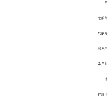
您的
您的
联系
常用
详细