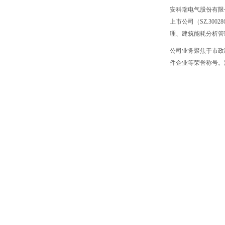
安科瑞电气股份有限
上市公司（SZ.3
理、建筑能耗分析管
公司业务聚焦于市政
件企业等荣誉称号。