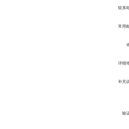
联系
常用
详细
补充
验