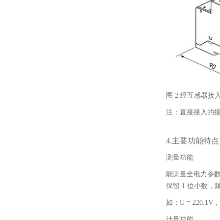
图 2 经互感器接
注：直接接入的接线
4.主要功能特点
测量功能
能测量全电力参数包
保留 1 位小数，频
如：U = 220.1V，F 
计量功能