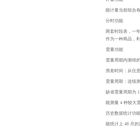
能计量当前组合
分时功能
两套时段表，一年可
作为一种商品，利
需量功能
需量周期内测得
滑差时间：从任
需量周期：连续测
缺省需量周期为 1
能测量 4 种较
历史数据统计功
能统计上 48 