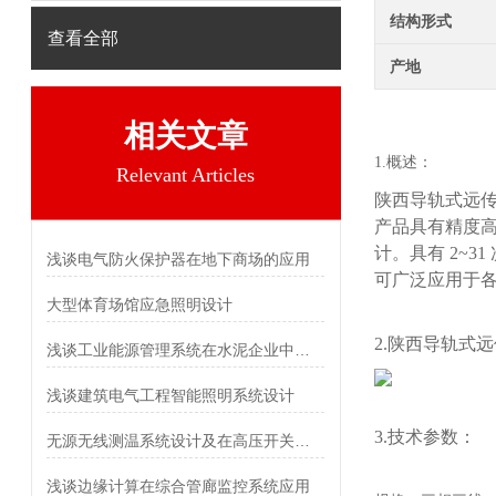
结构形式
查看全部
产地
相关文章
1.概述：
Relevant Articles
陕西导轨式远
产品具有精度高
计。具有 2~31
浅谈电气防火保护器在地下商场的应用
可广泛应用于各
大型体育场馆应急照明设计
2.陕西导轨式
浅谈工业能源管理系统在水泥企业中的应用
浅谈建筑电气工程智能照明系统设计
3.技术参数：
无源无线测温系统设计及在高压开关柜中的应用
浅谈边缘计算在综合管廊监控系统应用