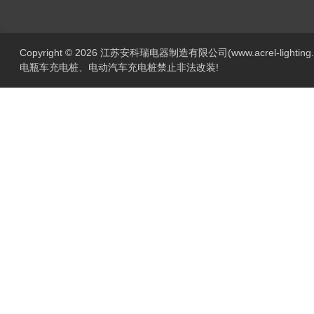
Copyright © 2026 江苏安科瑞电器制造有限公司(www.acrel-lightin
电瓶车充电桩、电动汽车充电桩禁止非法改装!