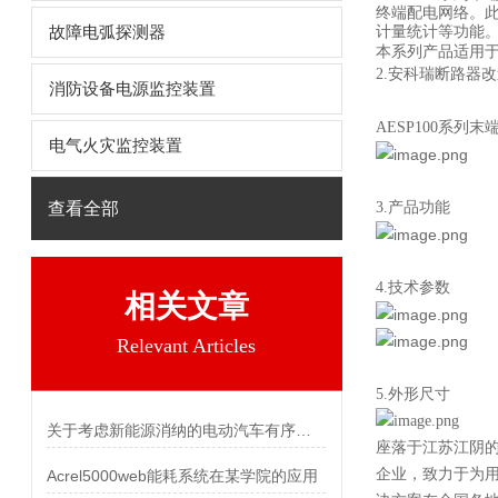
终端配电网络。
故障电弧探测器
计量统计等功能
本系列产品适用于
2.
安科瑞断路器改
消防设备电源监控装置
AESP100系列
电气火灾监控装置
查看全部
3.产品功能
4.技术参数
相关文章
Relevant Articles
5.外形尺寸
关于考虑新能源消纳的电动汽车有序充电策略的研究综述
座落于江苏江阴
企业，致力于为用
Acrel5000web能耗系统在某学院的应用