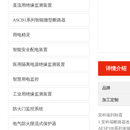
直流用绝缘监测装置
ASCB1系列智能微型断路器
用电精灵
智能安全配电装置
医用隔离电源绝缘监测装置
详情介绍
智慧用电监控
品牌
工业用绝缘监测装置
加工定制
防火门监控系统
安科瑞刘秋霞
1.
安科瑞断路器改
电气防火限流式保护器
AESP100系