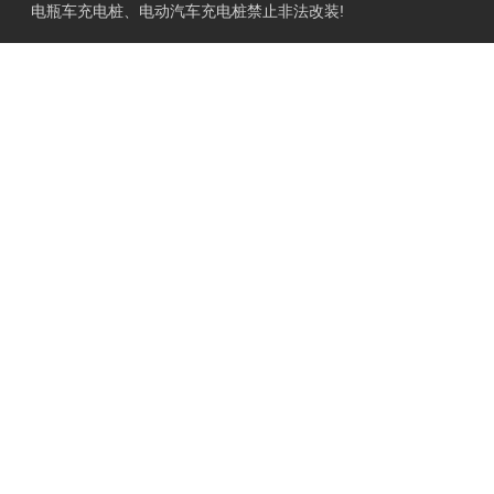
电瓶车充电桩、电动汽车充电桩禁止非法改装!