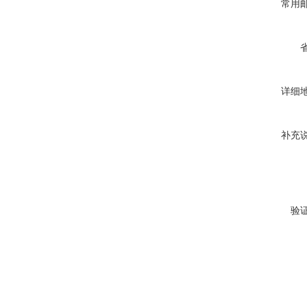
常用
详细
补充
验