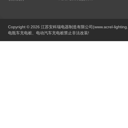
Copyright © 2026 江苏安科瑞电器制造有限公司(www.acrel-lightin
电瓶车充电桩、电动汽车充电桩禁止非法改装!