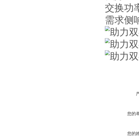
交换功
需求侧
您的
您的