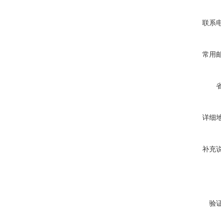
联系
常用
详细
补充
验