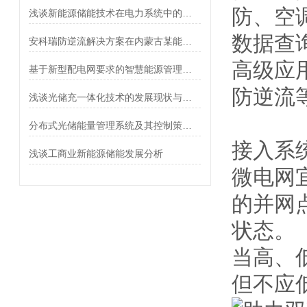
防、空
浅谈新能源储能技术在电力系统中的应用与发展
数据查
安科瑞防逆流解决方案在内蒙古某能源7MW分布式光伏项目的应用
高级应
基于新型配电网要求的智慧能源管理平台设计
防逆流
浅谈光储充一体化技术的发展现状与未来趋势
分布式光储能量管理系统及其控制策略的研究
接入系
浅谈工商业新能源储能发展分析
微电网
的并网
状态。
当高、
但不应