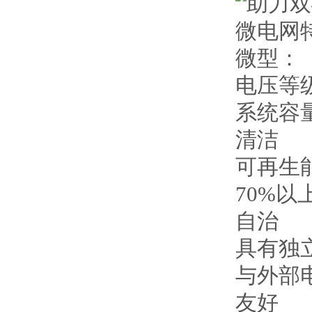
微电网
微型：
电压等级
系统容
清洁
可再生
70%以
自治
具有独
与外部
友好