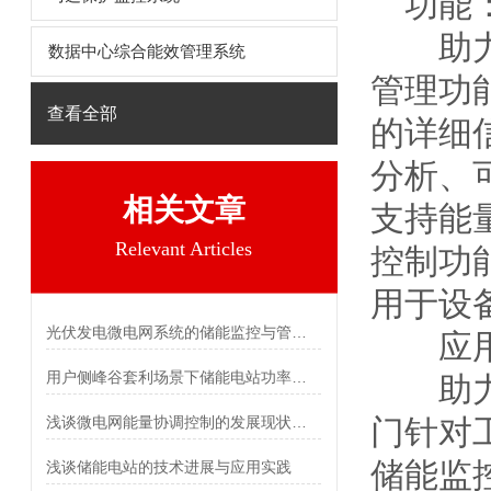
功能
助
数据中心综合能效管理系统
管理功能
查看全部
的详细
分析、
相关文章
支持能
Relevant Articles
控制功
用于设
光伏发电微电网系统的储能监控与管理功能
应用
用户侧峰谷套利场景下储能电站功率分配策略与需求侧响应集成
助
浅谈微电网能量协调控制的发展现状与未来趋势
门针对
储能监控
浅谈储能电站的技术进展与应用实践