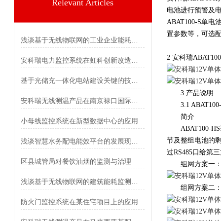
Relevant Articles
电池进行预警及
ABAT100-S
置参数等，可选
浅谈基于无线物联网的工业企业能耗监控系统设计
2 安科瑞ABAT10
安科瑞电力监控系统在虹科创新改造项目的应用
基于光储充一体化电站建设关键的技术研究
3 产品说明
安科瑞无线测温产品在南京禄口国际机场项目的应用
3.1 ABAT10
简介
小母线监控系统在新型数据中心的应用
ABAT100-
节及整组电池的
浅谈智慧水务配电能效平台的发展现状及前景
过RS485口给
区县城管局对餐饮油烟的监测与治理
组网方案一：触
浅谈基于无线物联网的建筑能耗监测系统探讨
组网方案二：Acr
防火门监控系统在某住宅项目上的应用