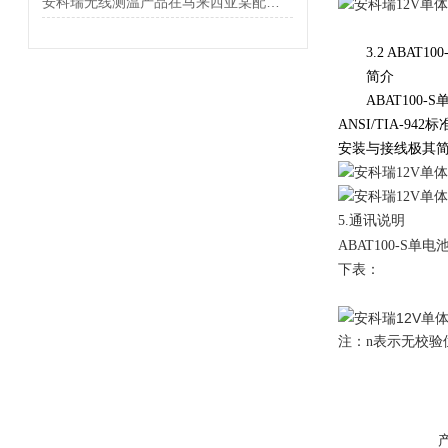
安科瑞无线测温产品在马来西亚某配电项目的应用
3.2 ABAT10
简介
ABAT100-
ANSI/TIA-
安装与接线极其
5.通讯说明
ABAT100-S单
下表：
注：n表示无校验