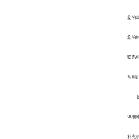
您的
您的
联系
常用
详细
补充