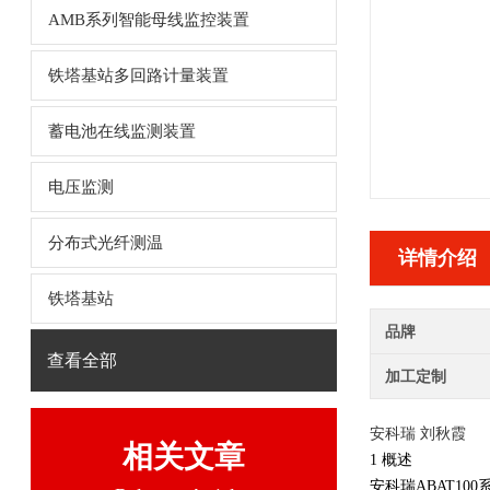
AMB系列智能母线监控装置
铁塔基站多回路计量装置
蓄电池在线监测装置
电压监测
分布式光纤测温
详情介绍
铁塔基站
品牌
查看全部
加工定制
安科瑞 刘秋霞
相关文章
1 概述
安科瑞ABAT100