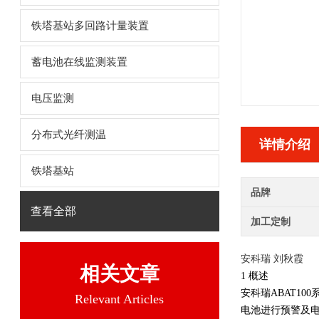
铁塔基站多回路计量装置
蓄电池在线监测装置
电压监测
分布式光纤测温
详情介绍
铁塔基站
品牌
查看全部
加工定制
安科瑞 刘秋霞
相关文章
1 概述
安科瑞ABAT100
Relevant Articles
电池进行预警及