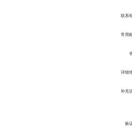
联系
常用
详细
补充
验