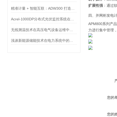
扩展性强
：通过
精准计量 + 智能互联：ADW300 打造企业能源管理 “数字心脏”
四、
并网柜发电
Acrel-1000DP分布式光伏监控系统在某3234.465kWp发电项目中的应用
APM800系列
无线测温技术在高压电气设备运维中的应用价值与意义
力进行集中管理
浅谈新能源储能技术在电力系统中的应用与发展
您的
您的