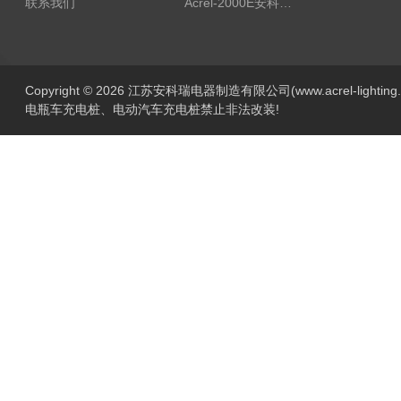
联系我们
Acrel-2000E安科瑞Acrel配电室综合监控系统
Copyright © 2026 江苏安科瑞电器制造有限公司(www.acrel-lightin
电瓶车充电桩、电动汽车充电桩禁止非法改装!