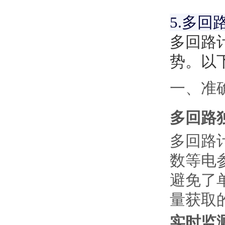
5.多回
多回路
势。以
一、准
多回路
多回路
数等电
避免了
量获取
实时监