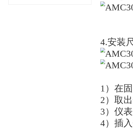
4.安装
1）在
2）取
3）仪
4）插