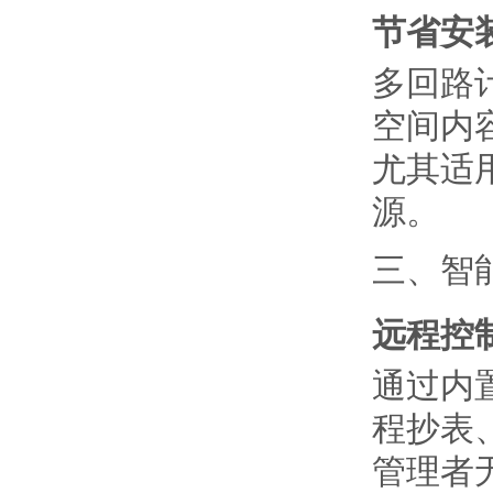
节省安
多回路
空间内
尤其适
源。
三、智
远程控
通过内
程抄表
管理者