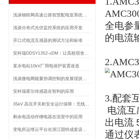
1.
AMC
AMC
浅谈物联网高速公路智慧配电室系统构建方案
全电参
浅谈分布式光伏监控系统的应用开发
的电流
开口式电流互感器的测试方法和标准
安科瑞DDSY1352-xDM：让高校宿舍用电管理更简单、更安全、更智能
2.
AMC
某水电站10kV厂用电保护装置改造
浅谈微电网能量协调控制的发展现状与未来趋势
安科瑞霍尔传感器在智利的应用
3.配套
35kV 高压开关柜安全运行保障：无线测温技术的应用与成效
电流互
剩余电流动作继电器在浴室中的应用
出电流
变电所运维云平台在浙江固特成套设备有限公司的应用
通过仪