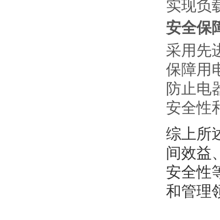
实现负
安全保
采用先
保障用
防止电
安全性
综上所
间效益
安全性
和管理