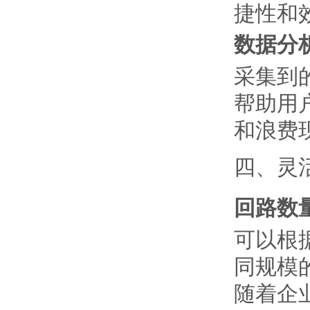
捷性和
数据分
采集到
帮助用
和浪费
四、灵
回路数
可以根
同规模
随着企