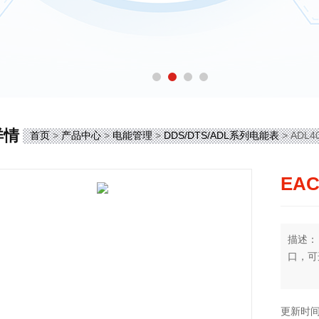
详情
首页
>
产品中心
>
电能管理
>
DDS/DTS/ADL系列电能表
> AD
EA
描述：
口，可选
更新时间：