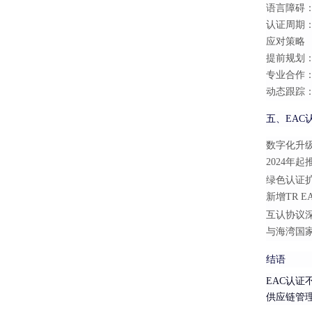
语言障碍
认证周期：
应对策略
提前规划
专业合作：
动态跟踪：关
五、EAC
数字化升
2024年起
绿色认证
新增TR 
互认协议
与海湾国家
结语
EAC认
供应链管理