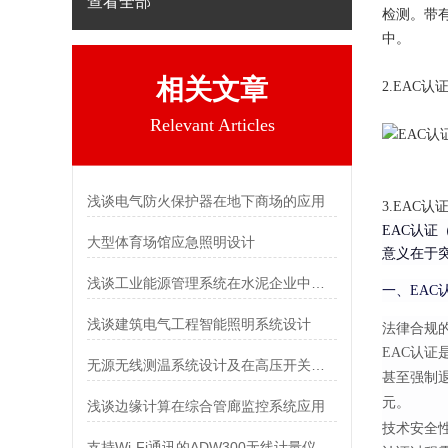
查看全部
检测。带
中。
相关文章
2.
EAC认
Relevant Articles
浅谈电气防火保护器在地下商场的应用
3.EAC认
EAC认证（
大型体育场馆应急照明设计
意义在于
浅谈工业能源管理系统在水泥企业中的应用
一、EAC
浅谈建筑电气工程智能照明系统设计
法律合规的
EAC认
无源无线测温系统设计及在高压开关柜中的应用
甚至强制退
元。
浅谈边缘计算在综合管廊监控系统应用
技术安全性
支持Wi-Fi通讯的ADW300无线计量仪表介绍