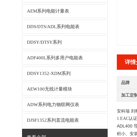
AEM系列电能计量表
DDS/DTS/ADL系列电能表
DDSY/DTSY系列
ADF400L系列多用户电能表
详情
DDSY1352-XDM系列
品牌
AEW100无线计量模块
加工定
ADW系列电力物联网仪表
安科瑞 刘
1.
EAC认
DJSF1352系列直流电能表
ADL400
积小、安