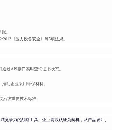
助申报。
U 032/2013《压力设备安全》等5项法规。
），企业可通过API接口实时查询证书状态。
60%，推动企业采用环保材料。
倡议沿线重要技术标准。
升区域竞争力的战略工具。企业需以认证为契机，从产品设计、