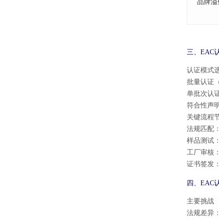
品牌溢
三、EAC
认证模式
批量认证（S
单批次认证（
符合性声
关键流程
法规匹配：
样品测试：
工厂审核
证书签发：
四、EAC
主要挑战
法规差异：