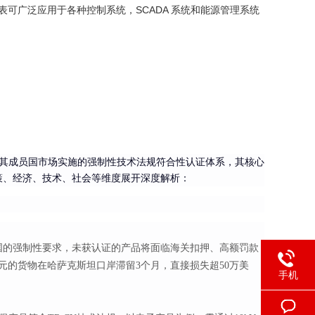
SCADA
表可广泛应用于各种控制系统，
系统和能源管理系统
AEU）对产品进入其成员国市场实施的强制性技术法规符合性认证体系，其核心
策、经济、技术、社会等维度展开深度解析：
国的强制性要求，未获认证的产品将面临海关扣押、高额罚款
美元的货物在哈萨克斯坦口岸滞留3个月，直接损失超50万美
手机