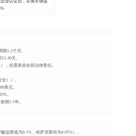
械企业认证后，在俄市场溢
5%
，周期1-2个月。
15-30天。
装），但需承担全部法律责任。
备安全》）。
00美元。
5%。
效期1-5年。
限值为0.1%，哈萨克斯坦为0.05%）。