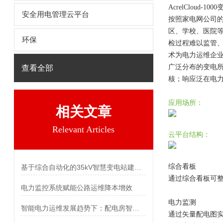
AcrelCloud-
安全用电管理云平台
按照家电网公司的
区、学校、医院
环保
检过程难以监管
术为电力运维企
广泛分布的变电
查看全部
核；响应泛在电
应用场所：
相关文章
Relevant Articles
云平台结构：
综合看板
基于综合自动化的35kV智慧变电站建设与应用实践
通过综合看板可
电力监控系统赋能公路运维降本增效
电力监测
智能电力运维发展趋势下：配电房智能化的应用场景拓展与优化
通过矢量配电图