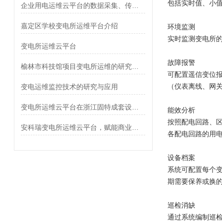
包括实时值、小
企业用电运维云平台的数据采集、传输与安全防护策略
嘉定区学校变电所运维平台介绍
环境监测
实时监测变电所
变电所运维云平台
故障报警
榆林市科技馆项目变电所运维的研究与应用
可配置遥信变位
变电运维监控技术的研究与应用
（仪表离线、网
变电所运维云平台在浙江固特成套设备有限公司的应用
能效分析
按照配电回路、
安科瑞变电所运维云平台，赋能商业中心高效用电
各配电回路的用
设备档案
系统可配置每个
期需要保养或换
巡检消缺
通过系统编制巡