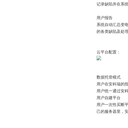
记录缺陷并在系
用户报告
系统自动汇总变
的各类缺陷及处
云平台配置：
数据托管模式
用户在安科瑞的
用户统一通过安
用户自建平台
用户一次性买断
己的服务器里，