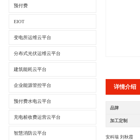
预付费
EIOT
变电所运维云平台
分布式光伏运维云平台
建筑能耗云平台
企业能源管控平台
详情介绍
预付费水电云平台
品牌
充电桩收费运营云平台
加工定制
智慧消防云平台
安科瑞 刘秋霞