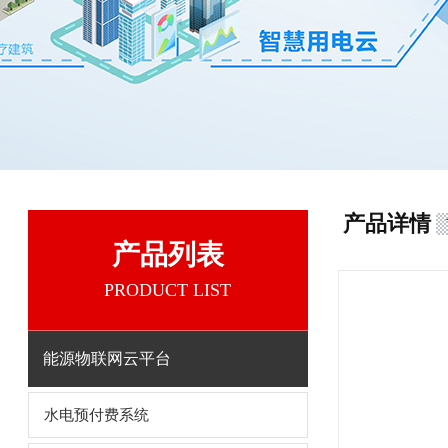
产品详情
产品列表
PRODUCT LIST
能源物联网云平台
水电预付费系统