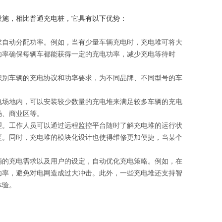
设施，相比普通充电桩，它具有以下优势：
求自动分配功率。例如，当有少量车辆充电时，充电堆可将大
功率确保每辆车都能获得一定的充电功率，减少充电等待时
识别车辆的充电协议和功率要求，为不同品牌、不同型号的车
电场地内，可以安装较少数量的充电堆来满足较多车辆的充电
场、商业区等。
理。工作人员可以通过远程监控平台随时了解充电堆的运行状
度。同时，充电堆的模块化设计也使得维修更加便捷，当某个
辆的充电需求以及用户的设定，自动优化充电策略。例如，在
功率，避免对电网造成过大冲击。此外，一些充电堆还支持智
体验。