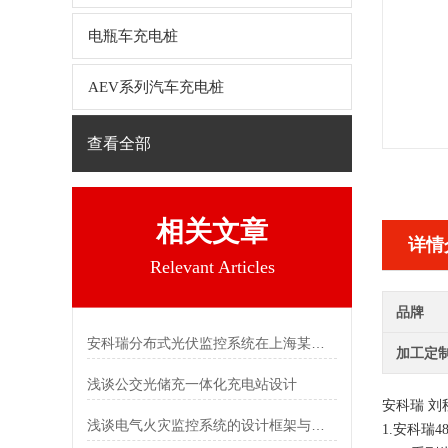
电瓶车充电桩
AEV系列汽车充电桩
查看全部
相关文章
详情
Relevant Articles
品牌
安科瑞分布式光伏监控系统在上海某公司屋顶光伏发电（二期）项目中应用
加工定
浅谈公交光储充一体化充电站设计
安科瑞 刘
浅谈电气火灾监控系统的设计框架与实际应用价值
1.
安科瑞4