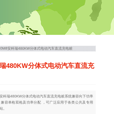
DC480M8安科瑞480KW分体式电动汽车直流充电桩
瑞480KW分体式电动汽车直流充
安科瑞480KW分体式电动汽车直流充电桩系统兼容向下功率
，兼容单枪双枪及功率分配 ，可广泛应用于各类公共及专用
站。