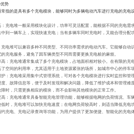
的优势
通常指的是具有多个充电模块，能够同时为多辆电动汽车进行充电的充电
高：充电堆一般采用模块化设计，功率可灵活配置，能根据不同的充电需
集中到一辆车上，实现快速充电；当有多辆车同时充电时，又能合理分配
：充电堆可以兼容多种不同类型、不同功率需求的电动汽车。它能够自动
配的充电服务，避免了因车辆类型不同而需要更换充电桩的麻烦。
率高：充电堆通常集成了多个充电模块，占地面积相对较小。在有限的充
高了空间的利用率，尤其适用于土地资源紧张的场所，如城市中心的停车
维护：充电堆采用集中式管理系统，可对各个充电模块进行实时监控和管
进度、故障信息等，便于及时发现和解决问题，降低了维护成本和管理难
故障时，只需更换相应的模块，而不会影响其他模块的正常工作。
度高：充电堆通常具备智能充电管理功能，能够根据电网的负荷情况、车
较低时，充电堆可以加快充电速度；在电网负荷较高时，则适当降低充电
预约充电、充电记录查询等功能，为用户提供了更加便捷、智能化的充电