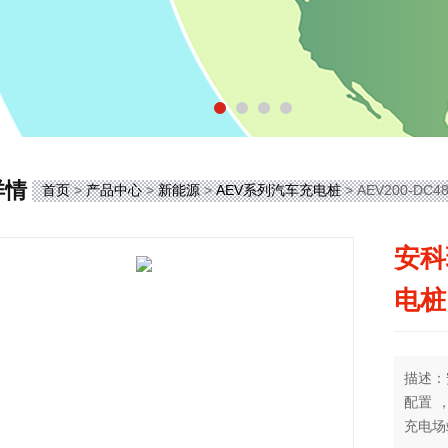
详情
首页
>
产品中心
>
新能源
>
AEV系列汽车充电桩
> AEV200-
安科
电桩
描述：
配置 
充电场