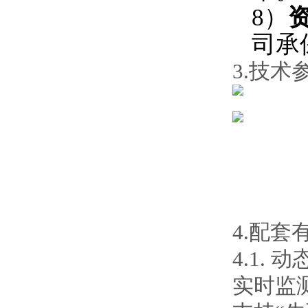
8）
司承
3.技术
4.配套
4.1.
实时监