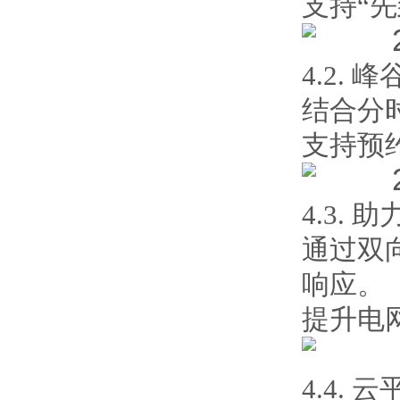
支持“
4.2.
结合分
支持预
4.3. 
通过双
响应。
提升电
4.4.