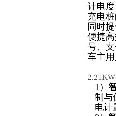
计电度
充电桩
同时提
便捷高
号、支
车主用
2.
21
1）
制与
电计