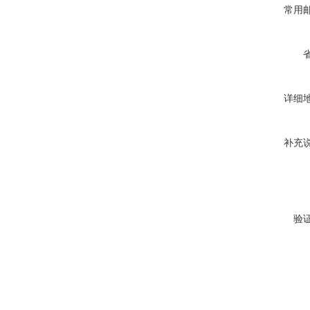
常用
详细
补充
验