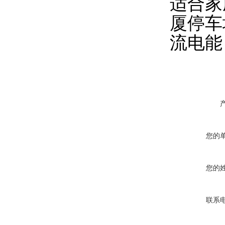
适合家
厦停车
流电能
您的
您的
联系