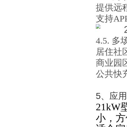
提供远
支持A
4.5.
居住社
商业园
公共快
5、应
21k
小，方