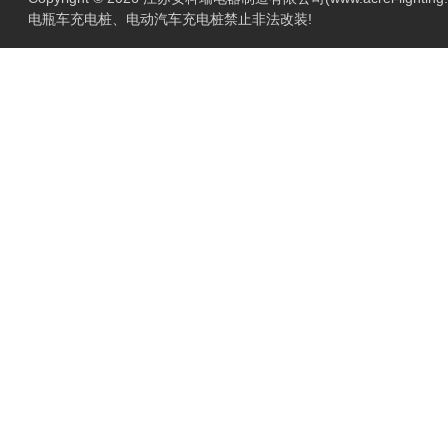
电瓶车充电桩、电动汽车充电桩禁止非法改装!