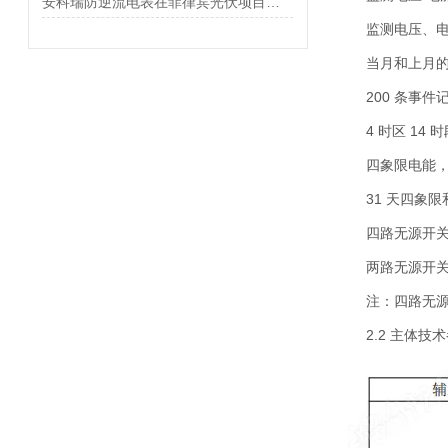
安科瑞防逆流电表在菲律宾光伏项目的应用
监测电压、电
当月和上月
200 条事
4 时区 14
四象限电能，
31 天四象
四路无源开关
两路无源开关
注：四路无源
2.2 主体技