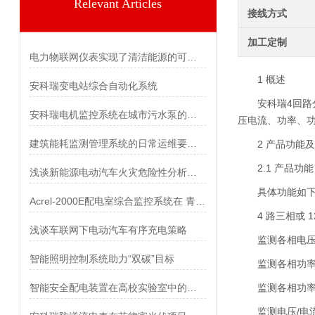
Relevant Articles
接线方式
加工定制
电力物联网仪表实现了清洁能源的可持续利用
1 概述
安科瑞变电站综合自动化系统
安科瑞4回路
安科瑞电机监控系统在城市污水泵的应用
压电流、功率、
建筑能耗监测管理系统的日常运维要点与故障排除方法
2 产品功能
2.1 产品功能
浅谈新能源电动汽车火灾危险性分析及防范对策
具体功能如
Acrel-2000E配电室综合监控系统在 青少年足球训练中心中的应用
4 路三相或
浅谈车联网下电动汽车有序充电策略
监测各相电压
智能照明控制系统助力“双碳”目标
监测各相功
智能安全配电装置在高校实验室中的应用
监测各相功
监测电压/电