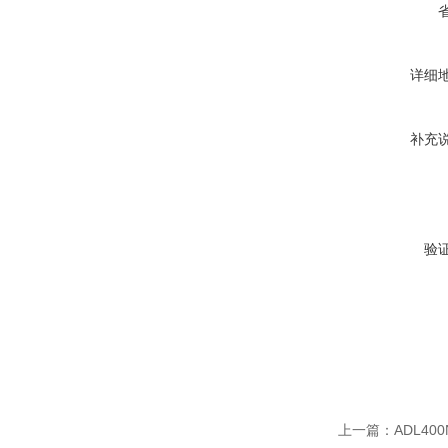
详细
补充
验
上一篇：
ADL40