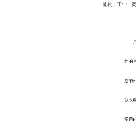
能耗、工业、
您的
您的
联系
常用