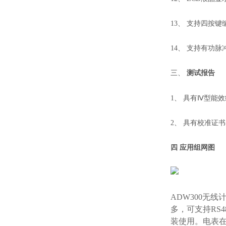
13、 支持四按键
14、 支持有功脉
三、
测试报告
1、 具有Ⅳ型能
2、 具有校准证
四 应用组网图
ADW300无
多，可支持RS
装使用。电表在