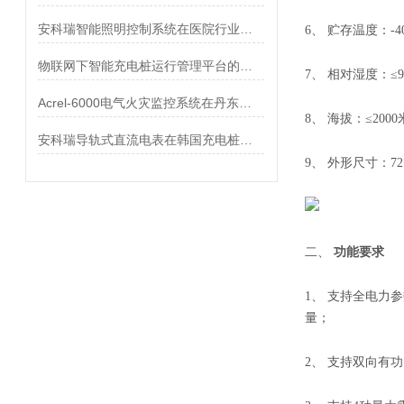
安科瑞智能照明控制系统在医院行业的应用
6、 贮存温度：-4
物联网下智能充电桩运行管理平台的设计
7、 相对湿度：≤
Acrel-6000电气火灾监控系统在丹东振安区医院项目中的应用
8、 海拔：≤200
安科瑞导轨式直流电表在韩国充电桩企业的应用
9、 外形尺寸：72*
二、
功能要求
1、 支持全电力
量；
2、 支持双向有