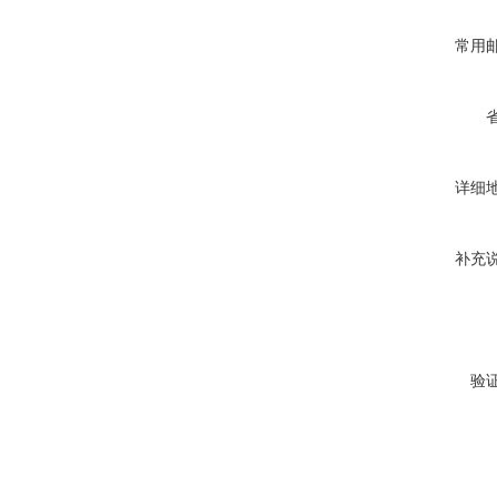
常用
详细
补充
验