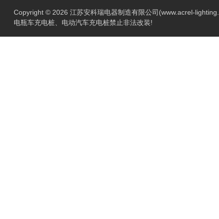
Copyright © 2026 江苏安科瑞电器制造有限公司(www.acrel-lightin
电瓶车充电桩、电动汽车充电桩禁止非法改装!