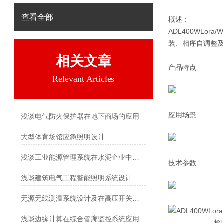
查看全部
概述：
ADL400WLor
装、相序自调整
相关文章
产品特点
Relevant Articles
应用场景
浅谈电气防火保护器在地下商场的应用
大型体育场馆应急照明设计
浅谈工业能源管理系统在水泥企业中的应用
技术参数
浅谈建筑电气工程智能照明系统设计
无源无线测温系统设计及在高压开关柜中的应用
浅谈边缘计算在综合管廊监控系统应用