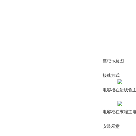
整柜示意图
接线方式
电容柜在进线侧
电容柜在末端主
安装示意