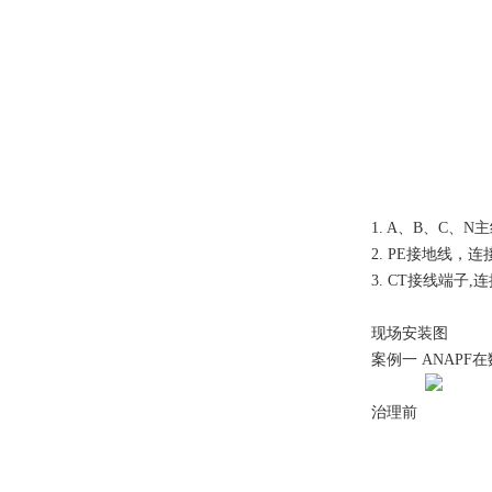
1. A、B、C
2. PE接地线，
3. CT接线端
现场安装图
案例一 ANAPF
治理前