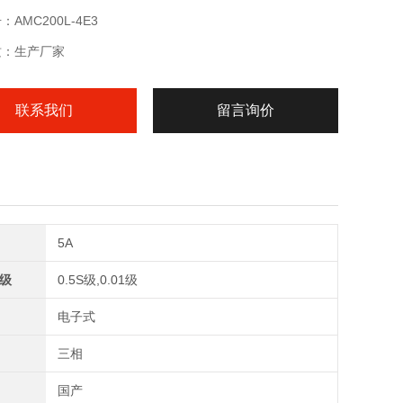
AMC200L-4E3
质：生产厂家
联系我们
留言询价
5A
级
0.5S级,0.01级
电子式
三相
国产