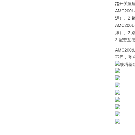
路开关量输
AMC20
源）、2 路
AMC20
源）、2 路
3 配套互
AMC20
不同，客户