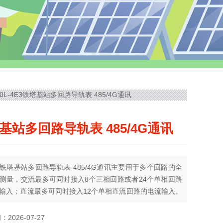
00L-4E3铁塔基站多回路导轨表 485/4G通讯
基站多回路导轨表 485/4G通讯
铁塔基站多回路导轨表 485/4G通讯主要用于多个回路的全
测量，交流最多可同时接入8个三相回路或者24个单相回路
输入；直流最多可同时接入12个单相直流回路的电流输入。
电压电流、功率、功率因数等参数。
2026-07-27