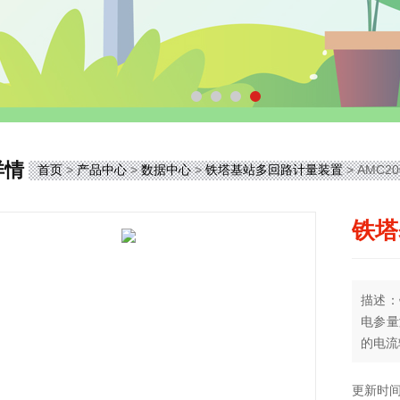
详情
首页
>
产品中心
>
数据中心
>
铁塔基站多回路计量装置
> AMC2
铁塔
描述：
电参量
的电流
可测量
更新时间：