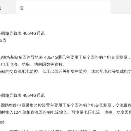
制
否
回路导轨表 485/4G通讯
秋霞
)
铁塔基站多回路导轨表 485/4G通讯
主要用于多个回路的全电参量测量，最
量电压电流、功率、功率因数等参数。
基站的交直流配电监控、低压出线开关柜集中监控、末端配电箱等集成电
。
回路导轨表 485/4G通讯
00多回路智能电量采集监控装置主要用于多个回路的全电参量测量，交流最
同时接入12个单相直流回路的电流输入。可测量电压电流、功率、功率因
功能