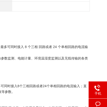
多可同时接入 8 个三相 回路或者 24 个单相回路的电流输
力参数监测、电能计量、环境温湿度监测以及无线传输的各类
多可同时接入8个三相回路或者24个单相回路的电流输入；直
数等参数。
手机