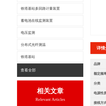
铁塔基站多回路计量装置
蓄电池在线监测装置
电压监测
分布式光纤测温
详情
铁塔基站
品牌
查看全部
额定频
分类
相关文章
电源性
Relevant Articles
接线方