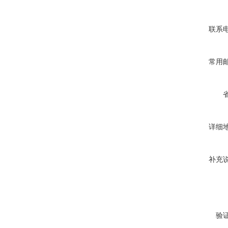
联系
常用
详细
补充
验