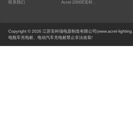
联系我们
Acrel-2000E安科瑞Acrel配电室综合监控系统
Copyright © 2026 江苏安科瑞电器制造有限公司(www.acrel-lightin
电瓶车充电桩、电动汽车充电桩禁止非法改装!