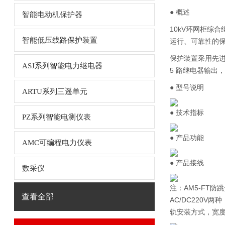
● 概述
智能电动机保护器
10kV环网柜综
智能低压线路保护装置
运行、可靠性的
保护装置采用先进
ASJ系列智能电力继电器
5 路继电器输出，
● 型号说明
ARTU系列三遥单元
● 技术指标
PZ系列智能电测仪表
● 产品功能
AMC可编程电力仪表
● 产品接线
数采仪
注：AM5-FT防
查看全部
AC/DC220
轨安装方式，宽度