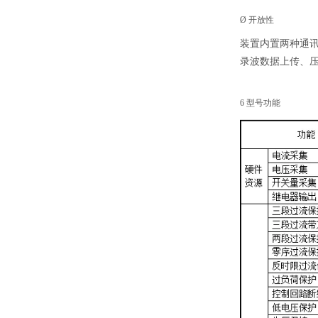
Ø 开放性
装置内置两种通
录波数据上传、
6 型号功能