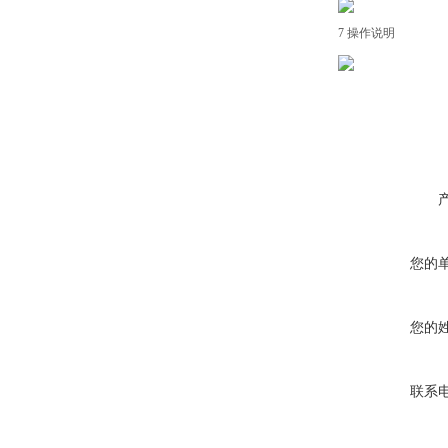
7 操作说明
您的
您的
联系