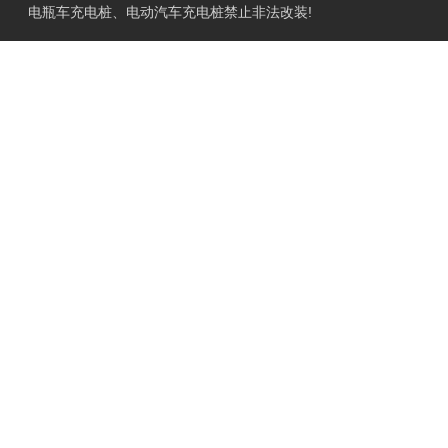
电瓶车充电桩、电动汽车充电桩禁止非法改装!