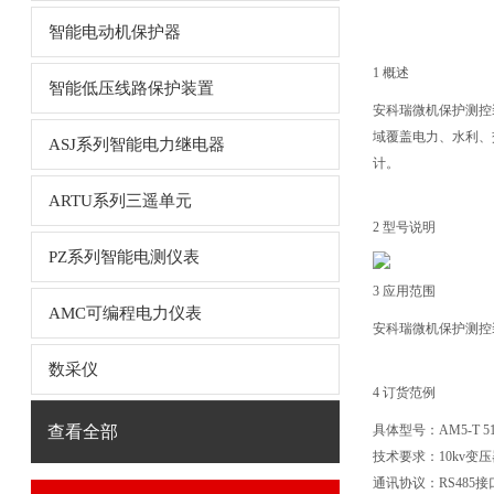
智能电动机保护器
1 概述
智能低压线路保护装置
安科瑞微机保护测控
域覆盖电力、水利、
ASJ系列智能电力继电器
计。
ARTU系列三遥单元
2 型号说明
PZ系列智能电测仪表
3 应用范围
AMC可编程电力仪表
安科瑞微机保护测控
数采仪
4 订货范例
查看全部
具体型号：AM5-T 51
技术要求：10kv变
通讯协议：RS485接口