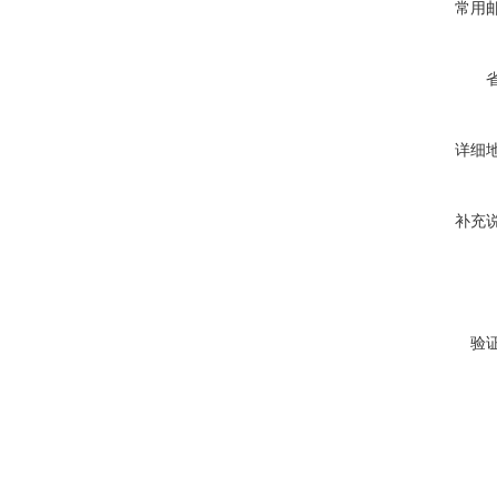
常用
详细
补充
验