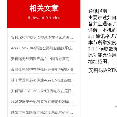
相关文章
通讯指南
Relevant Articles
主要讲述如何
备并且通读了
详解，本机的
2.1 通讯格式
安科瑞智能照明监控系统在张家港澳洋医院的设计与应用
本节所举实例
AcrelEMS-HIM高速公路综合能效系统在山东济南至潍坊高速公路项目的应用
2.1.1 读取数
此功能允许用
安科瑞无线测温产品在中国香港某商业建筑配电项目中的应用
地址范围。
母线弧光保护在中低压开关柜中的应用
安科瑞AR
基于背景和趋势讲述AcrelEMS企业微电网系统
安科瑞DJSF1352-RN直流电表在尼日利亚太阳能混合动力系统的应用
浅谈智能安全配电装置在养老福利单位的应用
咸阳市朝阳医院能耗监测系统的研究与应用