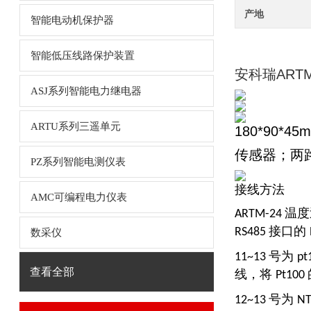
产地
智能电动机保护器
智能低压线路保护装置
安科瑞AR
ASJ系列智能电力继电器
ARTU系列三遥单元
180*90*4
传感器；两
PZ系列智能电测仪表
接线方法
AMC可编程电力仪表
温度
ARTM-24
接口的
RS485
数采仪
号为
11~13
pt
查看全部
线，将
Pt100
号为
12~13
N