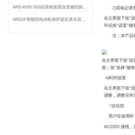
ARD-KHD-S03抗晃电装置在变频回路的应用
2)晃电记录
在主界面下按
“
ARD2F智能型电动机保护器在某水泥厂的应用
毕后按“设置"键
注：本产品
在主界面下按
“设
面；按“选择"键
4)时间设置
在主界面下按
“
调整，调整完毕
7
接线图
用户在使用时
AC220V
接线，