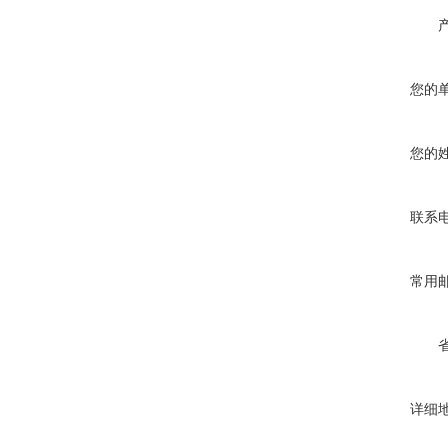
您的
您的
联系
常用
详细