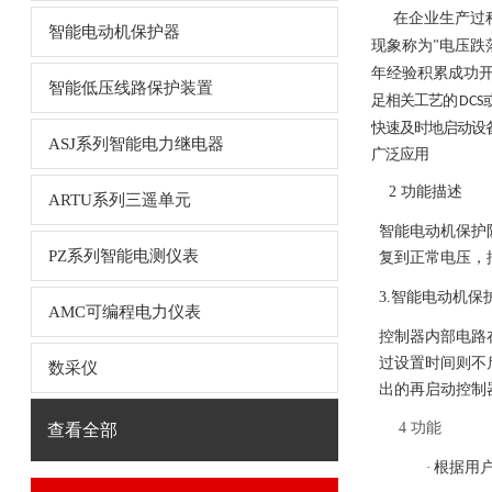
在企业生产过
智能电动机保护器
现象称为
电压跌
"
年经验积累成功开发了
智能低压线路保护装置
足相关工艺的
DCS
快速及时地启动设
ASJ系列智能电力继电器
广泛应用
2
功能描述
ARTU系列三遥单元
智能电动机保护
PZ系列智能电测仪表
复到正常电压，
3.
智能电动机保
AMC可编程电力仪表
控制器内部电路
过设置时间则不
数采仪
出的再启动控制
4
功能
查看全部
·
根据用