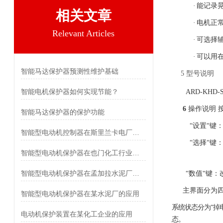
·
能记录
相关文章
·
电机正
Relevant Articles
·
可选择
·
可以用
智能马达保护器预测性维护基础
5
型号说明
智能电机保护器如何实现节能？
ARD-KHD-S
6
操作说明
智能马达保护器的保护功能
“设置“键
智能型电动机控制器在斯里兰卡电厂中的应用
“选择“键
智能型电动机保护器在也门化工行业的应用
智能型电动机保护器在孟加拉水泥厂的应用
“数值“键：
主界面分为
智能型电动机保护器在某水泥厂的应用
系统状态分为
“掉
电动机保护装置在某化工企业的应用
态。