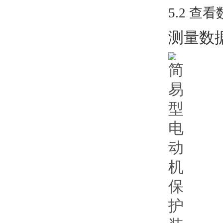
5.2 查
测量数