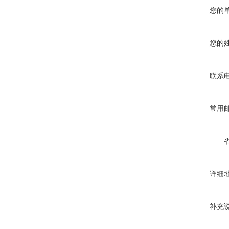
您的
您的
联系
常用
详细
补充