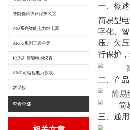
一、概述
智能低压线路保护装置
简易型电
ASJ系列智能电力继电器
字化、智
压、欠压
ARTU系列三遥单元
行保护，
PZ系列智能电测仪表
AMC可编程电力仪表
二、产品
数采仪
查看全部
三、通用
相关文章