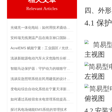
Relevant Articles
四、外形
4.1 
光储充一体化电站：如何用技术撬动千亿市场？
安科瑞无线测温产品在南京禄口国际机场项目的应用
AcrelEMS 赋能宁夏：工业园区 / 光伏电站能效管理应用案例
主视图
浅谈新能源电动汽车火灾危险性分析及防范方法
智能马达保护器：守护动力的细致守护者
左视图
浅谈应急照明系统在民用建筑的设计应用与产品选型
变电站综合自动化系统在宁夏天泽新材料科技有限公司的应用
俯视图
如何通过高校宿舍水电管理系统提高能源效率
4.2 安
探讨风电场储能EMS系统的管理技术