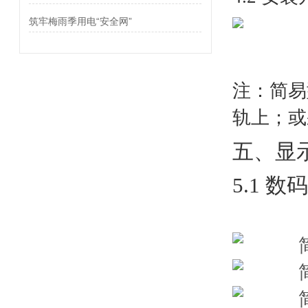
筑牢梅雨季用电“安全网”
注：
简易
轨上；或
五、显
5.1 