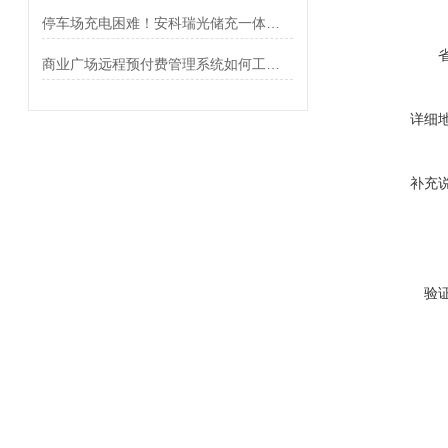
停车场充电困难！安科瑞光储充一体化方案助力高效运营与经济收益
商业广场远程预付费管理系统如何工作？
详细
补充
验