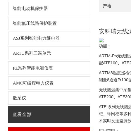
产地
智能电动机保护器
智能低压线路保护装置
安科瑞无线测
ASJ系列智能电力继电器
功能：
ARTU系列三遥单元
ARTM-Pn无
配ATE100、A
PZ系列智能电测仪表
ARTM8温度巡
测量8通道Pt1
AMC可编程电力仪表
无线测温集中采集
ATE200、A
数采仪
ATE 系列无线测
柜、环网柜等多种
查看全部
术实时发送监测
应用范围：