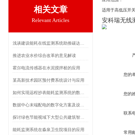
相关文章
适用于高低压开
安科瑞无线测
Relevant Articles
浅谈建设能耗在线监测系统助推碳达峰碳中和
推进农业水价综合改革的意见解读
霍尔电流传感器在水泥搅拌桩的应用
您的
某高新技术园区预付费系统设计与应用
如何实现远程抄表能耗监测系统的数据采集和分析？
您的
数据中心末端配电的数字化方案及设备选型
联系
探讨绿色节能视域下大型公共建筑智能照明设计研究
能耗监测系统在淼泉卫生院项目的应用
常用