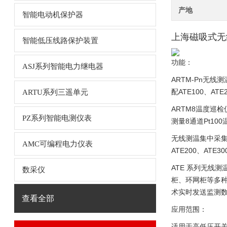
产地
智能电动机保护器
上海磁吸式无
智能低压线路保护装置
功能：
ASJ系列智能电力继电器
ARTM-Pn无
配ATE100、A
ARTU系列三遥单元
ARTM8温度巡
PZ系列智能电测仪表
测量8通道Pt1
无线测温集中采集
AMC可编程电力仪表
ATE200、A
ATE 系列无线测
数采仪
柜、环网柜等多种
术实时发送监测
查看全部
应用范围：
适用于高低压开