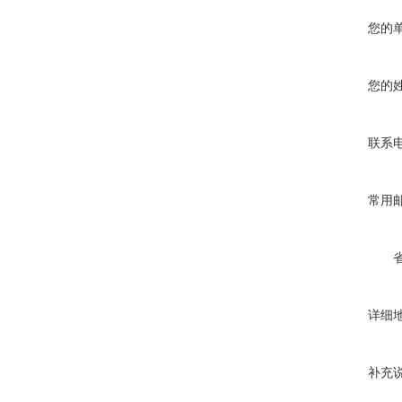
您的
您的
联系
常用
详细
补充