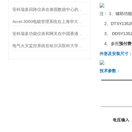
安科瑞多回路仪表在泰国数据中心的应用
注： 1、辅助功能
Acrel-3000电能管理系统在上海华大孵化中心项目中的应用
2、DTSY13
安科瑞多功能仪表和网关在中国香港某项目的应用
3、 DDSY13
4、参照
预付费
电气火灾监控系统在哈尔滨医科大学附属第一医院（群力院区）的应用
外形及安装尺寸
技术参数：