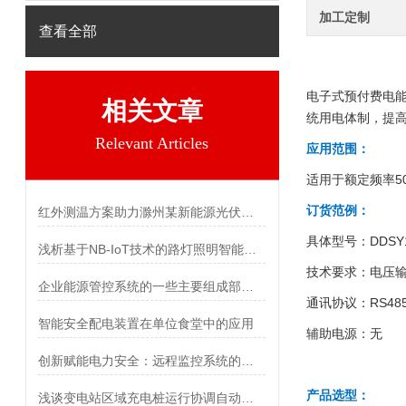
加工定制
查看全部
电子式预付费电能计
相关文章
统用电体制，提
Relevant Articles
应用范围：
适用于额定频率5
订货范例：
红外测温方案助力滁州某新能源光伏产业工厂安全用电
具体型号：DDSY1
浅析基于NB-IoT技术的路灯照明智能控制系统的研究与应用
技术要求：电压输入
企业能源管控系统的一些主要组成部分和功能
通讯协议：RS485/
智能安全配电装置在单位食堂中的应用
辅助电源：无
创新赋能电力安全：远程监控系统的设计优化与技术革新
产品选型：
浅谈变电站区域充电桩运行协调自动控制的方法与研究