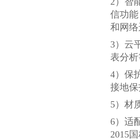
2）智
信功能
和网络
3）云
表分析
4）保
接地保
5）材
6）适
201