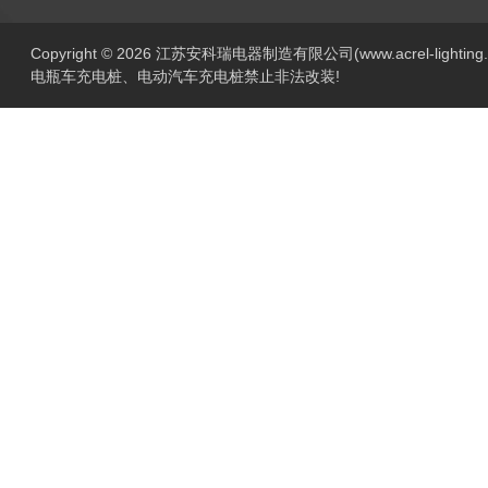
Copyright © 2026 江苏安科瑞电器制造有限公司(www.acrel-lightin
电瓶车充电桩、电动汽车充电桩禁止非法改装!