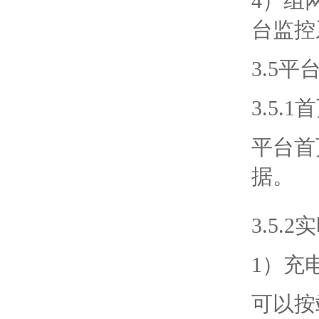
4）组
台监控
3.5平
3.5.1
平台首
据。
3.5.
1）充
可以按