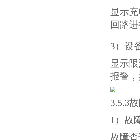
显示充
回路进
3）设
显示限
报警，
3.5.
1）故
故障查