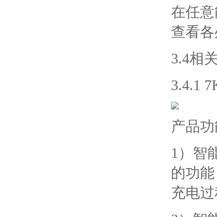
在任意
查看各
3.4
3.4.
产品功
1）智
的功能
充电过