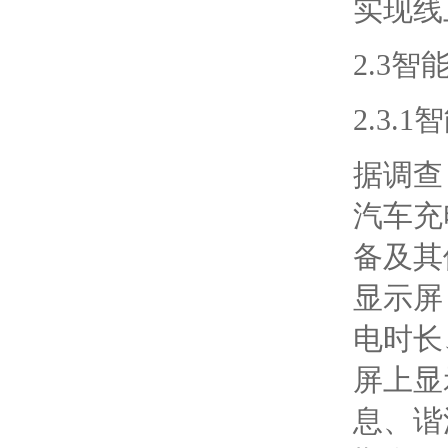
实现线
2.3
2.3
据调查
汽车充
备及其
显示屏
电时长
屏上显
息、谐