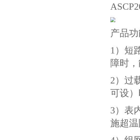
ASCP2
产品功
1）短
障时，
2）过
可设）
3）表
施超温