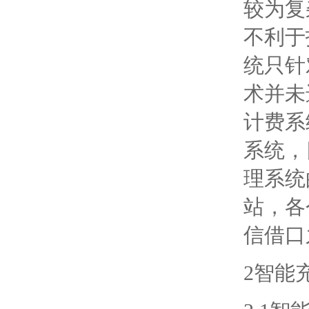
较为复
不利于
统只针
术并未
计费系
系统，
理系统
站，各
信借口
2智能