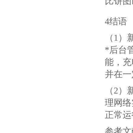
比饼图
4结语
（1）
*后台
能，充
并在一
（2）
理网络
正常运
参考文