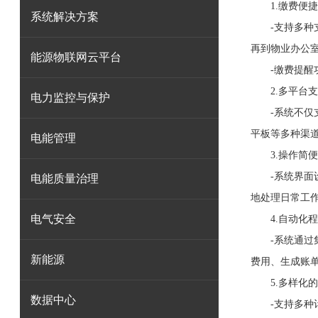
1.缴费便捷
系统解决方案
-支持多种支
再到物业办公
能源物联网云平台
-缴费提醒功
2.多平台支
电力监控与保护
-系统不仅支持
平板等多种渠
电能管理
3.操作简便
-系统界面设
电能质量治理
地处理日常工
电气安全
4.自动化程
-系统通过集
新能源
费用、生成账
5.多样化的
数据中心
-支持多种计