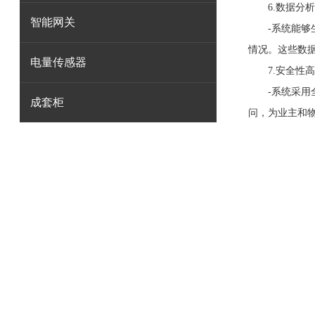
6.数据分析
智能网关
-系统能够生
情况。这些数
电量传感器
7.安全性高
-系统采用全
成套柜
问，为业主和