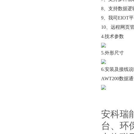
8、支持数据逻
9、我司EIOT
10、远程网页
4.技术参数
5.外形尺寸
6.安装及接线说
AWT200数据
安科瑞
台、环