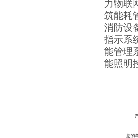
力物联
筑能耗
消防设
指示系
能管理
能照明
您的