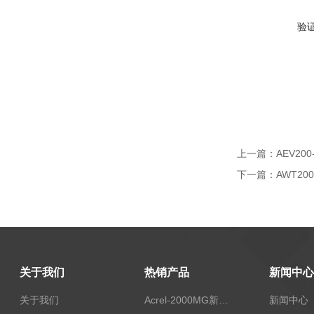
验
上一篇：
AEV20
下一篇：
AWT2
关于我们
热销产品
新闻中心
关于我们
Acrel-2000MG新能源消纳安科瑞微电网能量管理系统
新闻中心