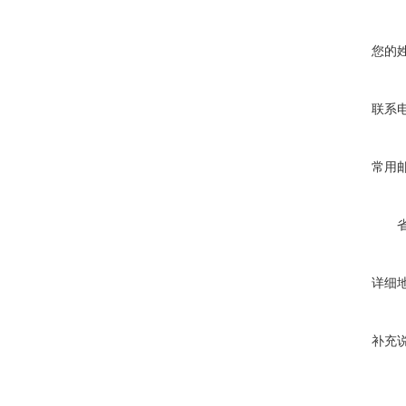
您的
联系
常用
详细
补充