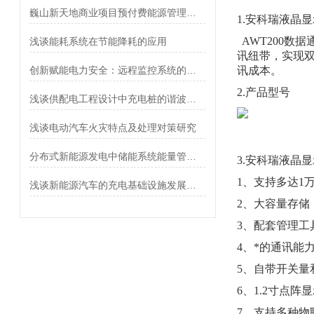
巍山新天地商业项目预付费能源管理系统设计与应用
1.
安科瑞液晶显
AWT200数
浅谈能耗系统在节能降耗的应用
讯纽带，实现
创新赋能电力安全：远程监控系统的设计优化与技术革新
讯成本。
2.产品型号
浅谈供配电工程设计中充电桩的谐波治理
浅谈电动汽车火灾特点及处理对策研究
分布式新能源发电中储能系统能量管理的分析研究
3.
安科瑞液晶显
1、
支持多达1
浅谈新能源汽车的充电基础设施发展与规划
2、大容量存储
3、配套管理工
4、
*的通讯能力
5、自带开关量
6、1.2寸点阵
7、支持多种物