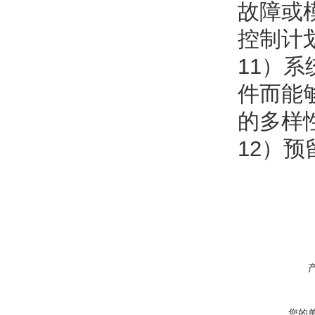
故障或
控制计
11）
件而能
的多样
12）预
您的