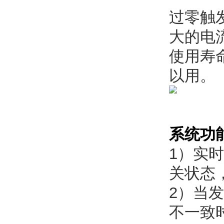
过零触
大的电
使用寿
以用。
系统功
1）实
关状态
2）当
不一致