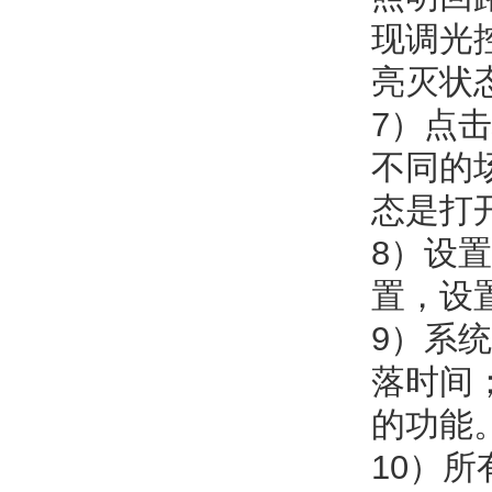
现调光
亮灭状
7）点
不同的
态是打
8）设
置，设
9）系
落时间
的功能
10）