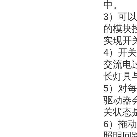
中。
3）可
的模块
实现开
4）开
交流电
长灯具
5）对
驱动器
关状态
6）拖
照明回