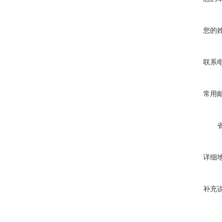
您的
联系
常用
详细
补充