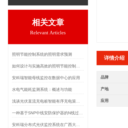
相关文章
Relevant Articles
照明节能控制系统的照明需求预测
详情介绍
如何设计与实施高效的照明节能控制系统？
品牌
安科瑞智能母线监控在数据中心的应用
产地
水电气能耗监测系统：概述与功能
应用
浅谈光伏直流充电桩智能有序充电策略与应用效果
一种基于SNP中线安防保护器的N线过流保护与检测方法
安科瑞分布式光伏监控系统在广西大唐至浦北高速高速（浦北互通）项目中应用