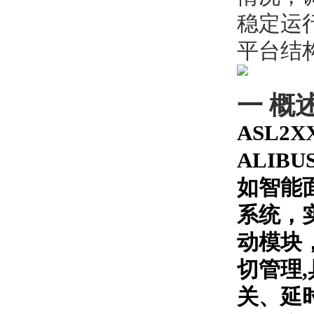
稳定运
平台结
一 概
ASL2
ALI
如智能
系统，
动模块
切管理
关、延