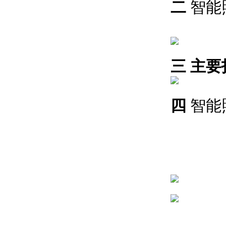
二
智能
三 主
四
智能