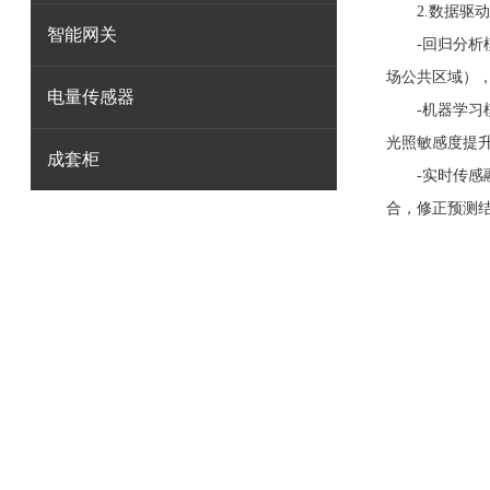
2.数据驱动
智能网关
-回归分析模
场公共区域），
电量传感器
-机器学习模
光照敏感度提升
成套柜
-实时传感融
合，修正预测