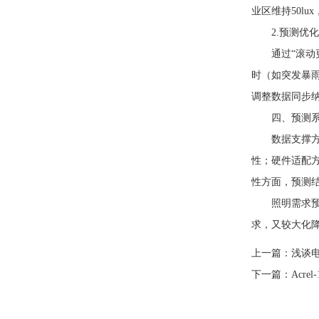
业区维持50lu
2.预测优化
通过“滚动更新
时（如突发暴
调整数据同步纳
四、预测系
数据支撑方面
性；硬件适配方
性方面，预测结
照明需求预测通
求，又较大化
上一篇：
浅谈
下一篇：
Acr