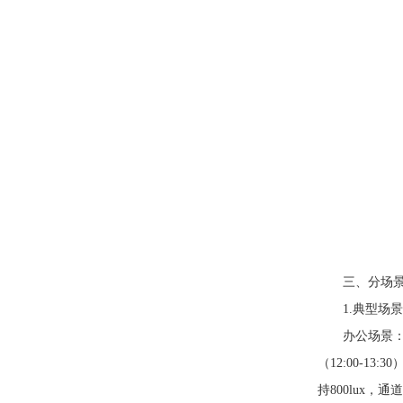
三、分场景
1.典型场景
办公场景：采
（12:00-
持800lux，