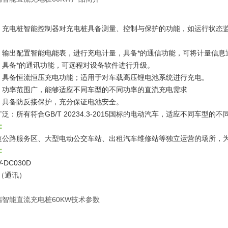
：充电桩智能控制器对充电桩具备测量、控制与保护的功能，如运行状态
：输出配置智能电能表，进行充电计量，具备*的通信功能，可将计量信息通
：具备*的通讯功能，可远程对设备软件进行升级。
：具备恒流恒压充电功能；适用于对车载高压锂电池系统进行充电。
：功率范围广，能够适应不同车型的不同功率的直流充电需求
：具备防反接保护，充分保证电池安全。
泛：所有符合GB/T 20234.3-2015国标的电动汽车，适应不同车型的不
：
速公路服务区、大型电动公交车站、出租汽车维修站等独立运营的场所，
：
-DC030D
（通讯）
瑞智能直流充电桩60KW
技术参数