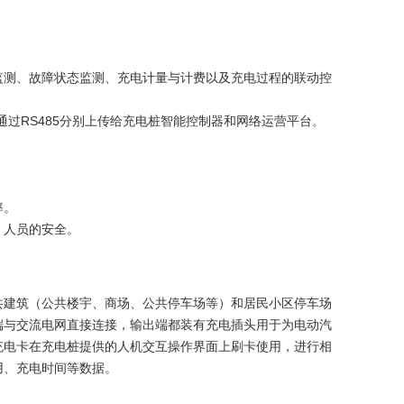
监测、故障状态监测、充电计量与计费以及充电过程的联动控
过RS485分别上传给充电桩智能控制器和网络运营平台。
率。
、人员的安全。
共建筑（公共楼宇、商场、公共停车场等）和居民小区停车场
端与交流电网直接连接，输出端都装有充电插头用于为电动汽
充电卡在充电桩提供的人机交互操作界面上刷卡使用，进行相
用、充电时间等数据。