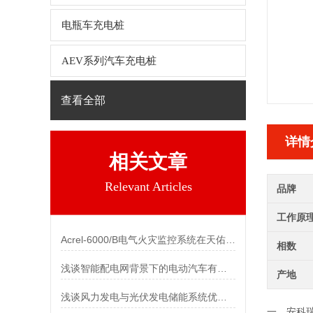
电瓶车充电桩
AEV系列汽车充电桩
查看全部
详情
相关文章
Relevant Articles
品牌
工作原
Acrel-6000/B电气火灾监控系统在天佑医院项目中的应用
相数
浅谈智能配电网背景下的电动汽车有序充电策略研究
产地
浅谈风力发电与光伏发电储能系统优化设计
一、
安科