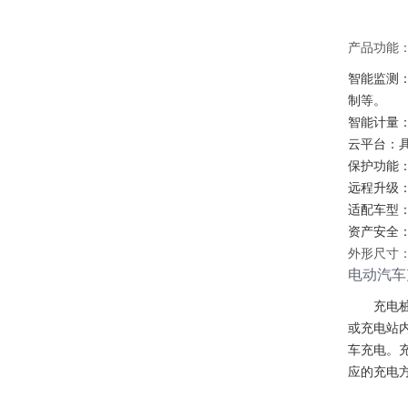
产品功能
智能监测
制等。
智能计量
云平台：
保护功能
远程升级
适配车型：
资产安全
外形尺寸
电动汽车
充电
或充电站
车充电。
应的充电