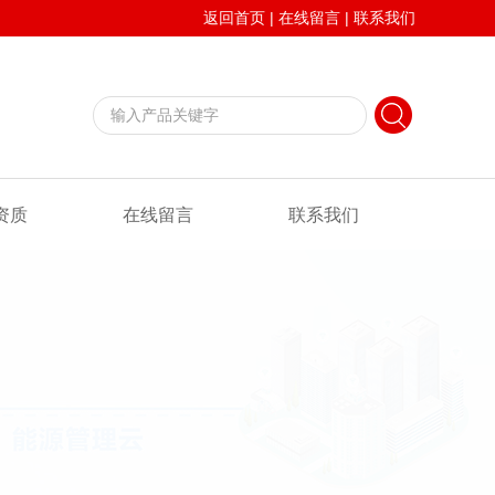
返回首页
|
在线留言
|
联系我们
资质
在线留言
联系我们