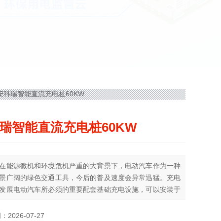
0S安科瑞智能直流充电桩60KW
瑞智能直流充电桩60KW
在能源微机和环境危机严重的大背景下，电动汽车作为一种
景广阔的绿色交通工具，今后的普及速度会异常迅猛。充电
发展电动汽车所必须的重要配套基础充电设施，可以安装于
筑和居民小区的停车场或充电站内，为各种符合充电连接标
动汽车充电。电动汽车充电桩，可实现对动力电池快速、高
2026-07-27