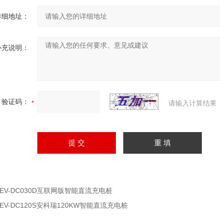
详细地址：
补充说明：
验证码：
请输入计算结果
AEV-DC030D互联网版智能直流充电桩
AEV-DC120S安科瑞120KW智能直流充电桩