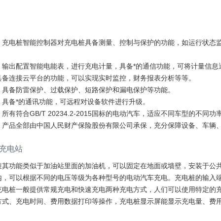
：
：充电桩智能控制器对充电桩具备测量、控制与保护的功能，如运行状态
：输出配置智能电能表，进行充电计量，具备*的通信功能，可将计量信息通
具备连接云平台的功能，可以实现实时监控，财务报表分析等等。
：具备防雷保护、过载保护、短路保护和漏电保护等功能。
：具备*的通讯功能，可远程对设备软件进行升级。
所有符合GB/T 20234.2-2015国标的电动汽车，适应不同车型的不同功
：产品全部由中国人民财产保险股份有限公司承保，充分保障设备、车辆
：
充电站
桩其功能类似于加油站里面的加油机，可以固定在地面或墙壁，安装于公
内，可以根据不同的电压等级为各种型号的电动汽车充电。充电桩的输入
充电桩一般提供常规充电和快速充电两种充电方式，人们可以使用特定的
方式、充电时间、费用数据打印等操作，充电桩显示屏能显示充电量、费