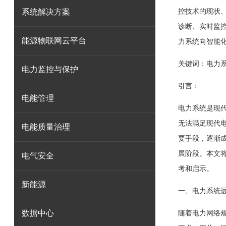
系统解决方案
控技术的现状
诊断、实时监
能源物联网云平台
力系统向智能
关键词：电力系
电力监控与保护
引言：
电能管理
电力系统是现
无法满足现代
电能质量治理
要手段，逐渐
展阶段。本文
电气安全
考和启示。
新能源
一、电力系统
数据中心
随着电力网络