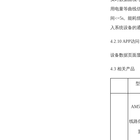
用电量等曲线
间<=5s。能
入系统设备的
4.2.10 APP访问
设备数据页面
4.3 相关产品
型
AM5
线路