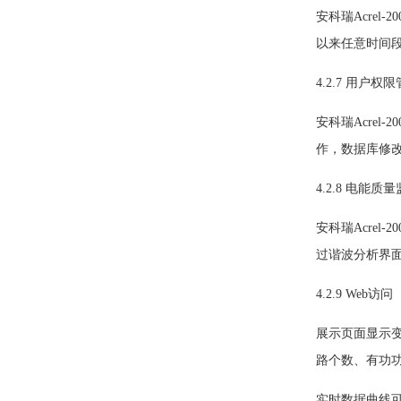
安科瑞Acre
以来任意时间
4.2.7 用户权
安科瑞Acre
作，数据库修
4.2.8 电能质
安科瑞Acre
过谐波分析界
4.2.9 Web访问
展示页面显示
路个数、有功
实时数据曲线