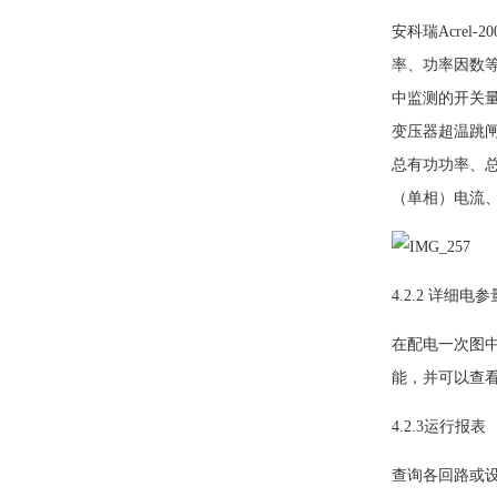
安科瑞Acre
率、功率因数等
中监测的开关
变压器超温跳闸
总有功功率、总
（单相）电流
4.2.2 详细电
在配电一次图
能，并可以查看
4.2.3运行报表
查询各回路或