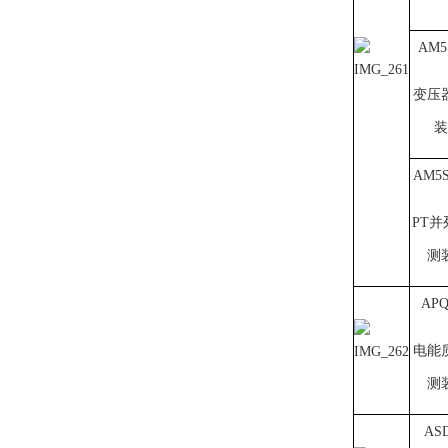
AM5
变压
装
AM5S
PT并
测
APQ
电能
测
ASD