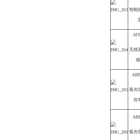
智能
ATE
无线
感
ARB
弧光
控
ARB
弧光