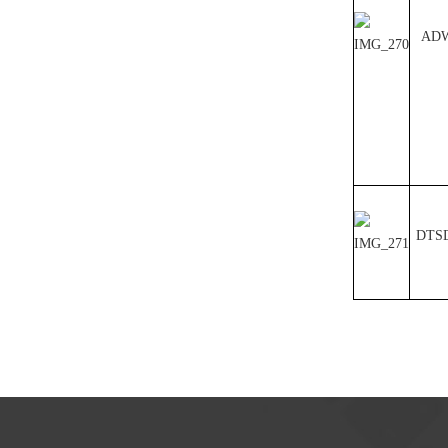
ADW
DTSD