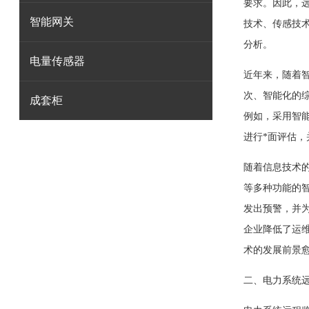
要求。因此，
智能网关
技术、传感技
分析。
电量传感器
近年来，随着
次、智能化的
成套柜
例如，采用智
进行*面评估
随着信息技术
等多种功能的
发出预警，并
企业降低了运
术的发展前景
二、电力系统