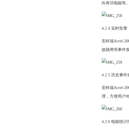
向有功电能等
4.2.4 实时告警
安科瑞Acre
故跳闸等事件
4.2.5 历史事
安科瑞Acre
理，方便用户
4.2.6 电能统