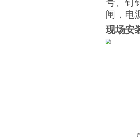
号、钉
闸，电
现场安