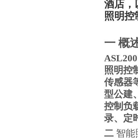
酒店，
照明控
一 概
ASL2
照明控
传感器
型公建
控制负
录、定
二
智能