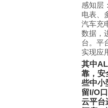
感知层
电表、
汽车充
数据，
台。
平
实现应
其中A
靠，安
些中小
留I/O
云平台