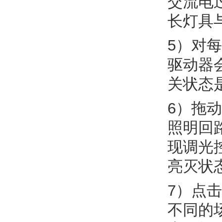
交流电
长灯具
5）对
驱动器
关状态
6）拖
照明回
现调光
亮灭状
7）点
不同的