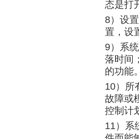
态是打
8）设
置，设
9）系
落时间
的功能
10）
故障或
控制计
11）
件而能