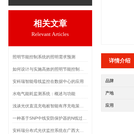
相关文章
Relevant Articles
照明节能控制系统的照明需求预测
详情介绍
如何设计与实施高效的照明节能控制系统？
品牌
安科瑞智能母线监控在数据中心的应用
产地
水电气能耗监测系统：概述与功能
应用
浅谈光伏直流充电桩智能有序充电策略与应用效果
一种基于SNP中线安防保护器的N线过流保护与检测方法
安科瑞分布式光伏监控系统在广西大唐至浦北高速高速（浦北互通）项目中应用