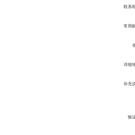
联系
常用
详细
补充
验