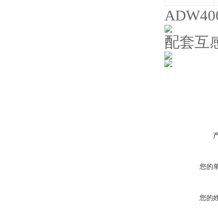
ADW4
配套互
您的
您的