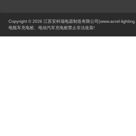
Copyright © 2026 江苏安科瑞电器制造有限公司(www.acrel-lightin
电瓶车充电桩、电动汽车充电桩禁止非法改装!