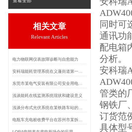
安科瑞
查看全部
ADW
同时可选
相关文章
通讯功
Relevant Articles
配电箱
分析。
电力物联网仪表故障诊断与自愈能力
安科瑞
安科瑞能耗管理系统在义蓬街道第一初级中学扩建项目的应用
ADW
东莞市某电气安装有限公司安全用电管理云平台的研究与应用
管类的
浅谈能耗在线监测系统现状和建设意义
钢铁厂
浅谈分布式光伏系统在某铁路车站的设计与应用
订货范
电瓶车充电桩收费平台在苏州市某拆迁小区的应用
具体型号：
LORA电能表在变电所场合的应用