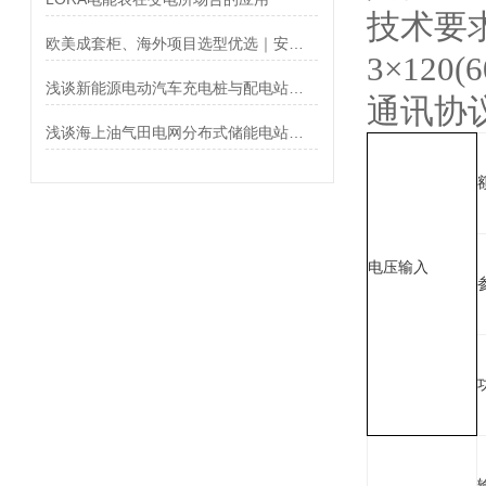
技术要求：3
欧美成套柜、海外项目选型优选｜安科瑞 APM521系列 UL 认证多功能电表
3×120(6
浅谈新能源电动汽车充电桩与配电站合建的研究与应用
通讯协议
浅谈海上油气田电网分布式储能电站建设解决方案
电压输入