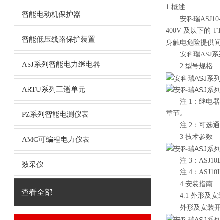
1 概述
智能电动机保护器
安科瑞ASJ10
400V 及以下
智能低压线路保护装置
身触电危险提供
安科瑞ASJ
ASJ系列智能电力继电器
2 型号规格
ARTU系列三遥单元
注 1：继电器可
章节。
PZ系列智能电测仪表
注 2：可选通讯功能
3 技术参数
AMC可编程电力仪表
注 3：ASJ10L
数采仪
注 4：ASJ10L
4 安装指南
查看全部
4.1 外形及安
外形及安装开