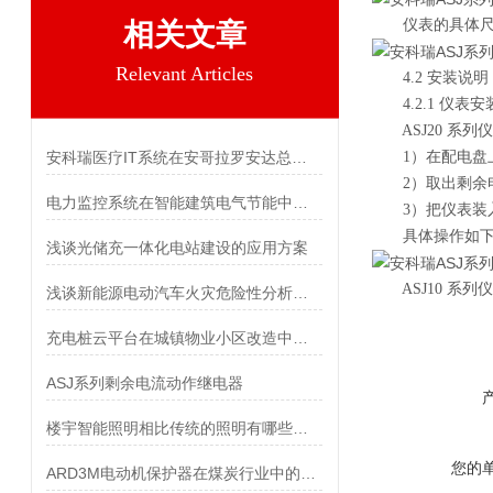
仪表的具体尺
相关文章
Relevant Articles
4.2 安装说明
4.2.1 仪表安
ASJ20 系列
安科瑞医疗IT系统在安哥拉罗安达总医院的应用
1）在配电盘上，
2）取出剩余电
电力监控系统在智能建筑电气节能中的应用
3）把仪表装入
具体操作如下
浅谈光储充一体化电站建设的应用方案
ASJ10 系列
浅谈新能源电动汽车火灾危险性分析及防范方法
充电桩云平台在城镇物业小区改造中的应用
ASJ系列剩余电流动作继电器
楼宇智能照明相比传统的照明有哪些优势
您的
ARD3M电动机保护器在煤炭行业中的应用