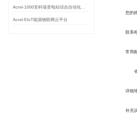
Acrel-1000安科瑞变电站综合自动化系统
您的
Acrel-EIoT能源物联网云平台
联系
常用
详细
补充