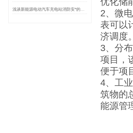
优化储
浅谈新能源电动汽车充电站消防安*的研究
2、微
表可以
济调度
3、分
项目，
便于项
4、工
筑物的
能源管