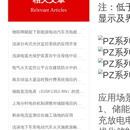
注：低
Relevant Articles
显示及
物联网赋能下新能源电动汽车充电桩智能管理研究
浅谈分布式光伏监控系统的应用开发
浅谈电弧光保护装置在中压母线中应用方案
电气火灾监控云平台在建筑防火中的研究与应用
南京绿溢大厦远程预付费系统项目的设计与应用
储能直流电表（DJSF1352-RN）的优点与应用解析
应用场
上海分时电价机制调整对储能项目的影响分析
1、储
剩余电流监测仪在施工场地的应用
充放电
浅谈地下车库电动汽车火灾施救策略与研究