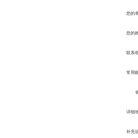
您的
您的
联系
常用
详细
补充