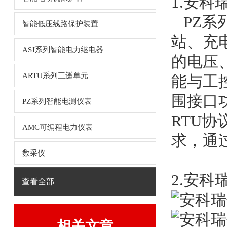
1.
安科
PZ系
智能低压线路保护装置
站、充
ASJ系列智能电力继电器
的电压
ARTU系列三遥单元
能与工
围接口功
PZ系列智能电测仪表
RTU
AMC可编程电力仪表
求，通
数采仪
2.
安科
查看全部
相关文章