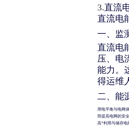
3.
直流
直流电
一、监
直流电
压、电
能力。
得运维
二、能
用电平衡与电网
而提高电网的安
高*利用与储存电