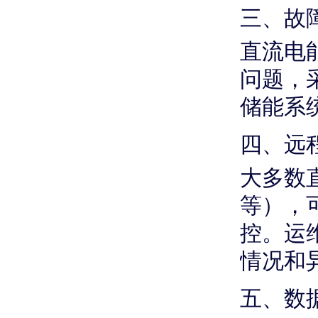
三、故
直流电
问题，
储能系
四、远
大多数直
等），
控。运
情况和
五、数