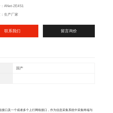
ANet-2E4S1
质：生产厂家
联系我们
留言询价
国产
信接口及一个或者多个上行网络接口，作为信息采集系统中采集终端与