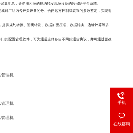
据采集汇总，并使用相应的规约转发现场设备的数据给平台系统。
，完成对厂站内各开关设备的分、合闸远方控制或装置的参数整定，实现遥
，提供规约转换、透明转发、数据加密压缩、数据转换、边缘计算等多
过专门的配置管理软件，可为通道选择各自不同的通信协议，并可通过更改
手机
在线咨询