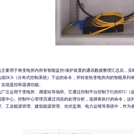
机主要用于将变电所内所有智能监控/保护装置的通讯数据整理汇总后，实
机或DCS（分布式控制系统）下达的命令，并转发给变电所内的智能系列
，实现遥控和遥调功能。
机广泛运用于变电所、调度站等场所。它通过控制平台控制下行的RTU（
调度中心。控制中心管理员通过消息的处理分析，选择将执行的命令，达
理、工业能源管理、建筑能源管理、光伏监测、电力运维等系统中，作为