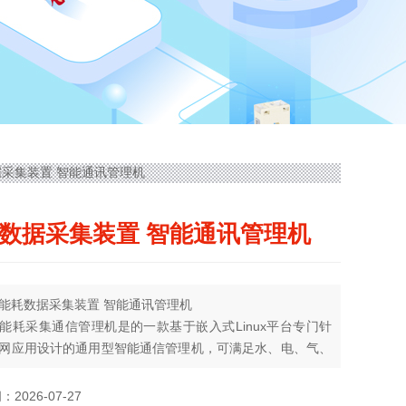
耗数据采集装置 智能通讯管理机
数据采集装置 智能通讯管理机
能耗数据采集装置 智能通讯管理机
能耗采集通信管理机是的一款基于嵌入式Linux平台专门针
网应用设计的通用型智能通信管理机，可满足水、电、气、
量、热量等各种形式的用量及能源能耗分项计量数据采集的
2026-07-27