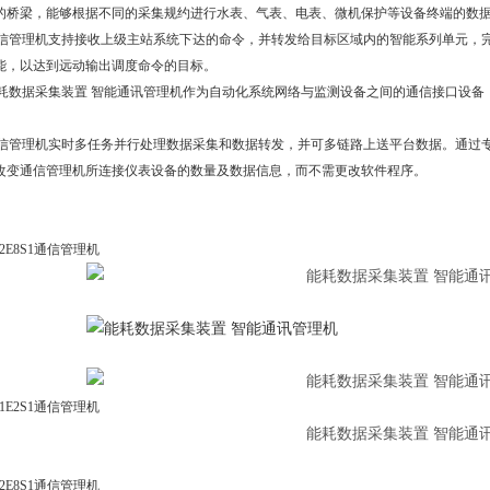
的桥梁，能够根据不同的采集规约进行水表、气表、电表、微机保护等设备终端的数
能通信管理机支持接收上级主站系统下达的命令，并转发给目标区域内的智能系列单元
能，以达到远动输出调度命令的目标。
耗数据采集装置 智能通讯管理机
作为自动化系统网络与监测设备之间的通信接口设备
能通信管理机实时多任务并行处理数据采集和数据转发，并可多链路上送平台数据。通
改变通信管理机所连接仪表设备的数量及数据信息，而不需更改软件程序。
S1/2E8S1通信管理机
S1/1E2S1通信管理机
S1/2E8S1通信管理机