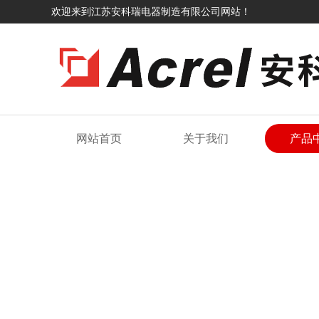
欢迎来到江苏安科瑞电器制造有限公司网站！
网站首页
关于我们
产品