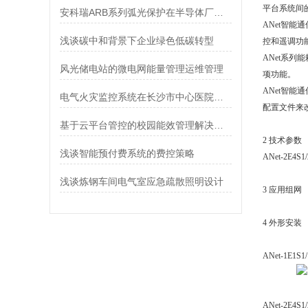
平台系统间
安科瑞ARB系列弧光保护在半导体厂房的应用
ANet智
浅谈碳中和背景下企业绿色低碳转型
控和遥调功
ANet
系列
能
风光储电站的微电网能量管理运维管理
项功能。
ANet智
电气火灾监控系统在长沙市中心医院胸科楼的应用
配置文件来
基于云平台管控的校园能效管理解决方案探讨
2 技术参数
浅谈智能预付费系统的费控策略
ANet-2E4
浅谈炼钢车间电气室应急疏散照明设计
3 应用组网
4 外形安装
ANet-1E1
ANet-2E4