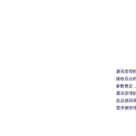
通讯管理
接收后台
参数整定
通讯管理
息反馈回
需求侧管