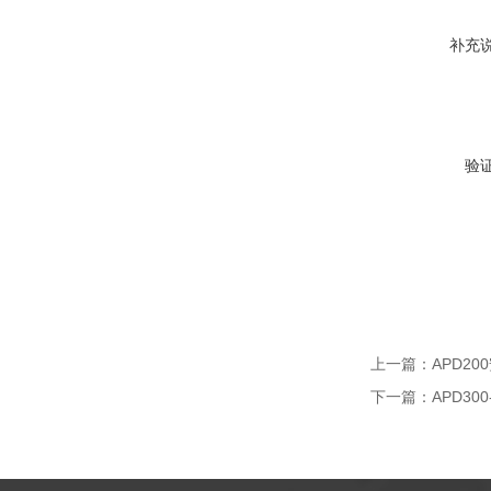
补充
验
上一篇：
APD2
下一篇：
APD3