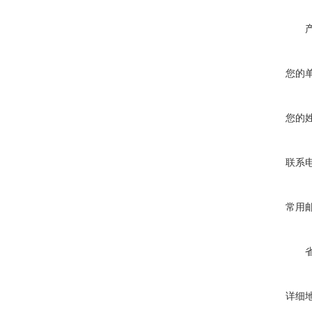
您的
您的
联系
常用
详细