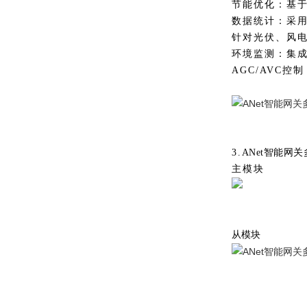
节能优化：基于 
数据统计：采用
针对光伏、风电
环境监测：集
AGC/AVC
3.
ANet智能网
主模块
从模块