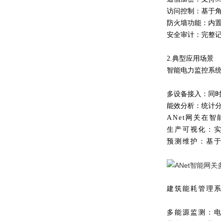
访问控制：
基于
防火墙功能：
内
安全审计：
完整
2.典型应用场景
智能电力监控系
多设备接入：同
能效分析：统计
ANet网关在
生产可视化：
预测维护：基
建筑能耗管理
多能源监测：