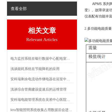
APM5
系列
查看全部
变）、故障录波
仪表配有功能丰
多功能电能质量
相关文章
2.
Relevant Articles
电力监控系统在银行数据中心配电室改造项目中的设计与应用
浅谈能耗系统在节能降耗的应用
安科瑞剩余电流动作继电器在浴室中的应用
浅谈综合管廊建设提速后的运维管理
安科瑞电能管理系统在吴淞中心医院的应用
knx智能照明系统收集占用数据后会进行分析以优化建筑使用