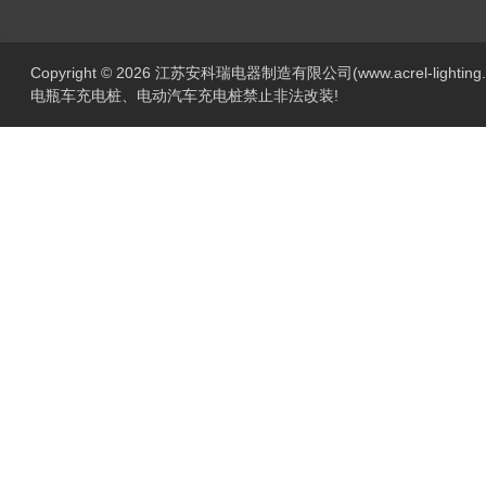
Copyright © 2026 江苏安科瑞电器制造有限公司(www.acrel-lightin
电瓶车充电桩、电动汽车充电桩禁止非法改装!