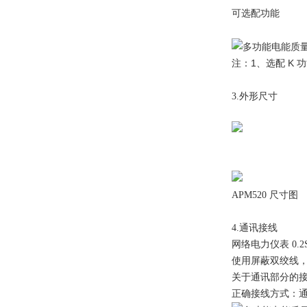
可选配功能
1
K
注：
、选配
功
3.外形尺寸
APM520 尺寸图
4.通讯接线
网络电力仪表 0.
使用屏蔽双绞线，
关于通讯部分的
正确接线方式：