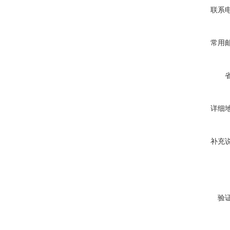
联系
常用
详细
补充
验