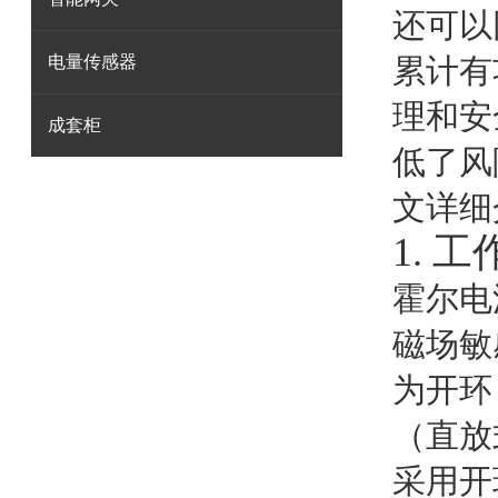
还可以
电量传感器
累计有
理和安
成套柜
低了风
文详细
1.
工
霍尔电
磁场敏
为开环
（直放
采用开