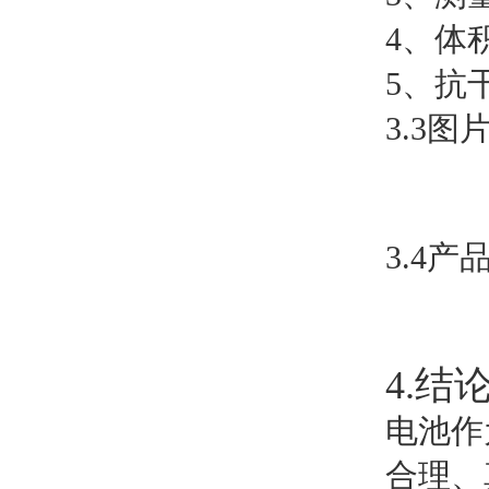
4、体
5、抗
3.3图
3.4产
4.结
电池作
合理、