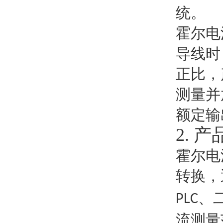
统。
霍尔电
导线时
正比，
测量并
额定输
2.
产
霍尔电
转换，
、
PLC
流测量