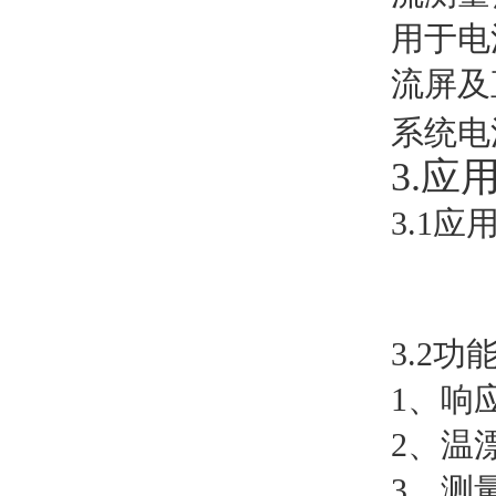
用于电
流屏及
系统电
3.应
3.1应
3.2功
1、响
2、温
3、测