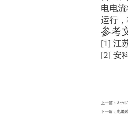
电电流
运行，
参考
[1]
江
[
2
]
安
上一篇：
Acr
下一篇：
电能