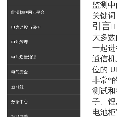
监测中
能源物联网云平台
关键词
引言

电力监控与保护
大多数
电能管理
一起进
通信机
电能质量治理
位的
U
电气安全
非常*
新能源
测试和
子、锂
数据中心
电池柜
智能网关