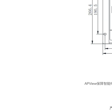
APView保障