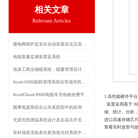
相关文章
Relevant Articles
微电网保护及安全自动装置在北京高碑店污水处理厂沼气发电项目工程中的应用
电能质量监测装置及系统
浅谈工商业储能系统：能量管理设计逻辑与场景化运用
Acrel-5000能耗管理系统在常德市民之家的应用
AcrelCloud-9500电瓶车充电桩收费平台在某军工企业的应用
3.高性能硬件平台
Xi
装置采用基于
隔离电源系统在山东某医院中的应用
储、统计、分析
无源无线测温系统设计及在高压开关柜中的应用
进口高速存储芯
查看实时波形与
安科瑞直流电表在新加坡光伏系统中的应用