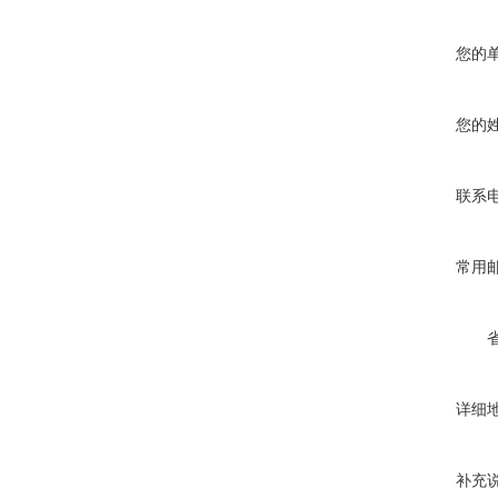
您的
您的
联系
常用
详细
补充